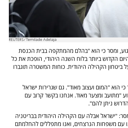
REUTERS/Temilade Adelaja
וע, ומסר כי הוא "בהלם מהמתקפה בבית הכנסת
ום הקדוש ביותר בלוח השנה היהודי, הופכת את כל
ל ביטחון הקהילה היהודית. כוחות המשטרה תוגברו
 הוא "המום ועצוב מאוד". גם שגרירות ישראל
רוע "מתועב ומצער מאוד. אנחנו בקשר קרוב עם
דרוש ניתן להם".
מסר: "ישראל אבלה עם הקהילה היהודית בבריטניה
ו עם משפחות הנרצחים, ואנו מתפללים להחלמתם