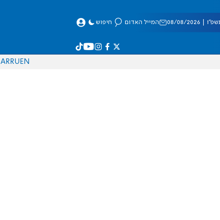
 08/08/2026
המייל האדום
חיפוש
AR
RU
EN