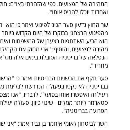
המהירה של הפצועים. כפי שהזהרתי באו"ם: חולש
ואחדות יוכלו להביס אותו".
שר החוץ גדעון סער הגיב לפיגוע ואמר כי הוא "מ
מהפיגוע הרצחני בבוקרו של היום הקדוש ביותר ל
הוא הביע השתתפות בצערן של המשפחות ואיח
מהירה לפצועים, והוסיף: "אני מחזק את הקהילה
הנפלאה של בריטניה הסובלת בימים אלה מגל א
מחריד".
סער תקף את הרשויות הבריטיות ואמר כי "הרשוי
בבריטניה לא נקטו בפעולה הנדרשת לבלימת גל
רעיל זה ואיפשרו אותו בפועל". לדבריו, "אנו מ
סטארמר ליותר ממלים - שינוי כיוון, פעולה יע
הפרועה בבריטניה".
השר לביטחון לאומי איתמר בן גביר אמר: "אני