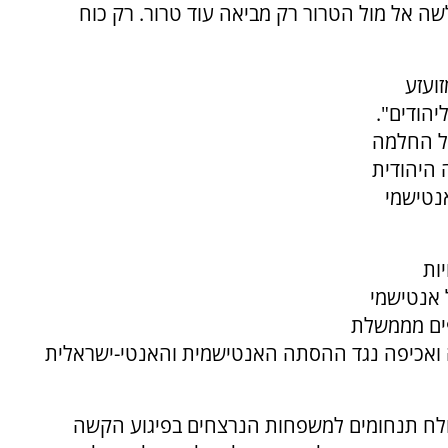
ה אל מול הטרור רק מביאה עוד טרור. רק כוח
זועזע
יהודים".
ל החלמה
 היהודית
נטישמי
ות
 אנטישמי
צפים מממשלת
ילה ואכיפה נגד ההסתה האנטישמית והאנטי-ישראלית
 שולח תנחומים למשפחות הנרצחים בפיגוע הקשה