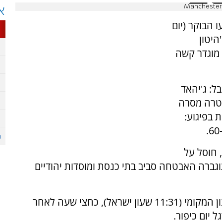
Manchester s
א
 הבוקר (יום
היטון
מוגדר קשה
: ג'יהאד
סוריה. המשטרה מסרה
 בפיגוע:
חוסל על
וגברה האבטחה סביב בתי כנסת ומוסדות יהודיים
לפי הדיווחים הפיגוע החל בשעה 9:31 לפי השעון המקומי (11:31 שעון ישראל), כחצי שעה לאחר
יום כיפור.