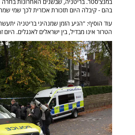
במנצ'סטר. בריטניה, שבשנים האחרונות בחרה 
בהם - קיבלה היום תזכורת אכזרית לכך שמי שמחז
עוד הוסיף: "הגיע הזמן שמנהיגי בריטניה יתעשתו 
הטרור אינו מבדיל, בין ישראלים לאנגלים. היום ז