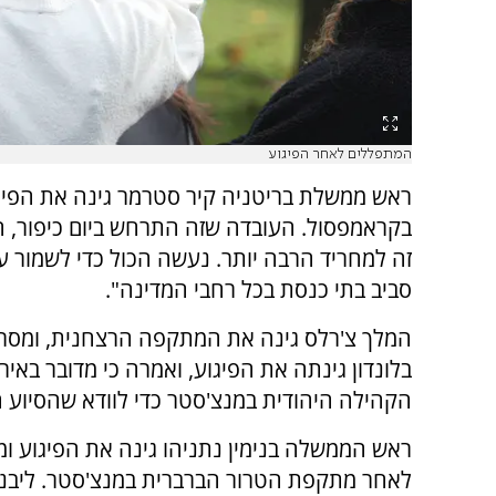
המתפללים לאחר הפיגוע
ראש ממשלת בריטניה קיר סטרמר גינה את הפיג
בקראמפסול. העובדה שזה התרחש ביום כיפור, הי
זה למחריד הרבה יותר. נעשה הכול כדי לשמור ע
סביב בתי כנסת בכל רחבי המדינה".
המלך צ'רלס גינה את המתקפה הרצחנית, ומסר כי
בלונדון גינתה את הפיגוע, ואמרה כי מדובר באי
הקהילה היהודית במנצ'סטר כדי לוודא שהסיוע ה
ראש הממשלה בנימין נתניהו גינה את הפיגוע ו
לאחר מתקפת הטרור הברברית במנצ'סטר. ליבנ