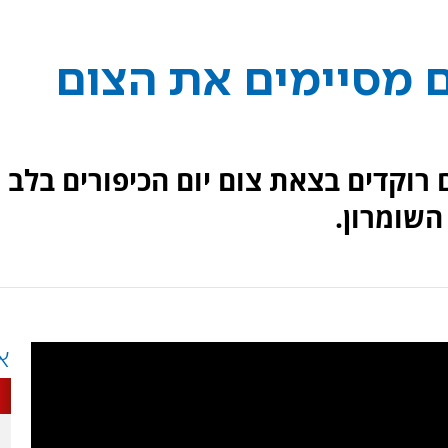
ם מסיימים את הצום
וד 5067 במילואים רוקדים בצאת צום יום הכיפורים בלב
השומרון.
א