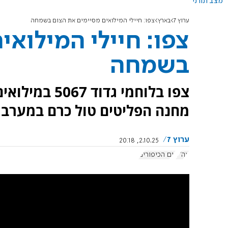
מצב תורני
ערוץ 7
בארץ
צפו: חיילי המילואים מסיימים את הצום בשמחה
צפו: חיילי המילואי
בשמחה
צפו בלוחמי גד
מחנה הפליטים טול כרם במערב 
ערוץ 7
2.10.25, 20:18
צה"ל
יום הכיפורים