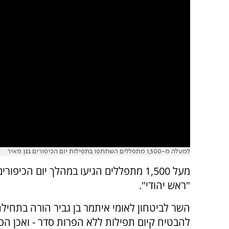
למעלה מ-1,500 מתפללים השתתפו בתפילות יום הכיפורים בגן מאיר
מעל 1,500 מתפללים הגיעו במהלך יום הכיפ
"ראש יהודי".
השר לביטחון לאומי איתמר בן גביר הורה בתחי
להבטיח קיום תפילות ללא הפרות סדר - ואכן הס