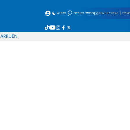
 08/08/2026
המייל האדום
חיפוש
AR
RU
EN