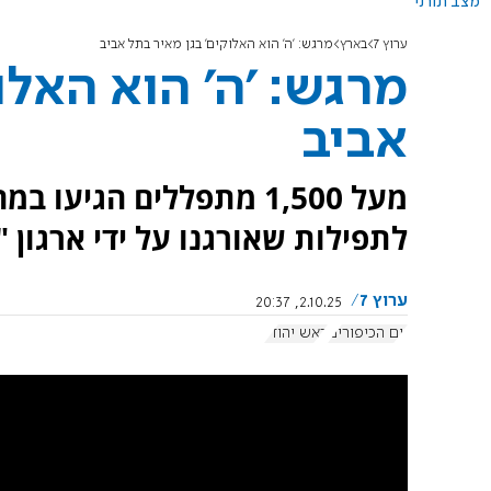
מצב תורני
ערוץ 7
בארץ
מרגש: 'ה' הוא האלוקים' בגן מאיר בתל אביב
מרגש: 'ה' הוא האלו
אביב
מעל 1,500 מתפללים הגיע
לתפילות שאורגנו על ידי ארגון "
ערוץ 7
2.10.25, 20:37
יום הכיפורים
ראש יהודי