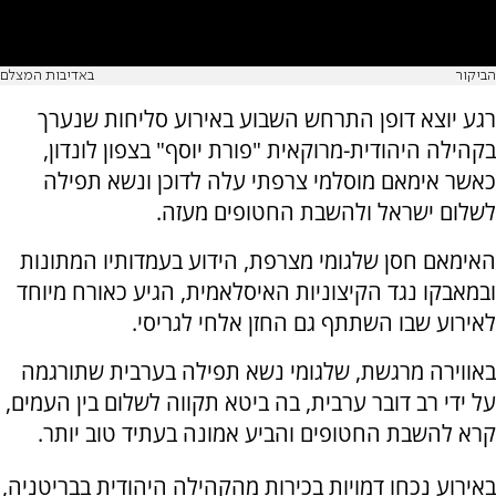
הביקור
באדיבות המצלם
רגע יוצא דופן התרחש השבוע באירוע סליחות שנערך
בקהילה היהודית-מרוקאית "פורת יוסף" בצפון לונדון,
כאשר אימאם מוסלמי צרפתי עלה לדוכן ונשא תפילה
לשלום ישראל ולהשבת החטופים מעזה.
האימאם חסן שלגומי מצרפת, הידוע בעמדותיו המתונות
ובמאבקו נגד הקיצוניות האיסלאמית, הגיע כאורח מיוחד
לאירוע שבו השתתף גם החזן אלחי לגריסי.
באווירה מרגשת, שלגומי נשא תפילה בערבית שתורגמה
על ידי רב דובר ערבית, בה ביטא תקווה לשלום בין העמים,
קרא להשבת החטופים והביע אמונה בעתיד טוב יותר.
באירוע נכחו דמויות בכירות מהקהילה היהודית בבריטניה,