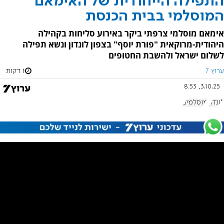
התפילה הייחודית של האימאם
המוסלמי בבית הכנסת
אימאם מוסלמי צרפתי ביקר באירוע סליחות בקהילה
היהודית-מרוקאית "פורת יוסף" בצפון לונדון ונשא תפילה
לשלום ישראל ולהשבת החטופים
ערוץ 7
1 דקות
3.10.25, 8:53
לונדון
מוסלמים