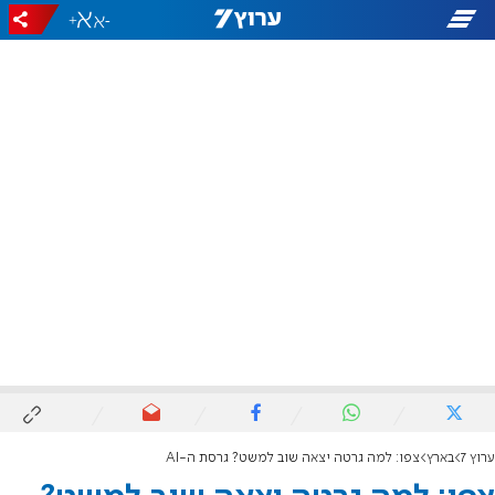
+
-
ערוץ 7
בארץ
צפו: למה גרטה יצאה שוב למשט? גרסת ה-AI