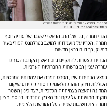
הרב הנרי חמרה עם ספר תורה בבית הכנסת בסוריה
צילום: REUTERS/Firas Makdesi
הנרי חמרה, בנו של הרב הראשי לשעבר של סוריה יוסף
חמרה, הכריז על מועמדותו למושב בפרלמנט הסורי בעיר
דמשק, כך דווח בכאן חדשות.
הבחירות צפויות להתקיים ביום ראשון הקרוב והכרזתו
עוררה עניין רב ברשתות החברתיות הערביות.
במצע הבחירות שלו, מפרט חמרה את עמדותיו המרכזיות,
הכוללות חיזוק הזהות הלאומית הסורית, קידום שיקום
המדינה והאצה בצמיחתה הכלכלית, לצד כינון משטר
חוקתי המושתת על עקרונות הצדק החברתי. בנוסף, מציין
חמרה את חשיבות שמירה על המורשת הלאומית