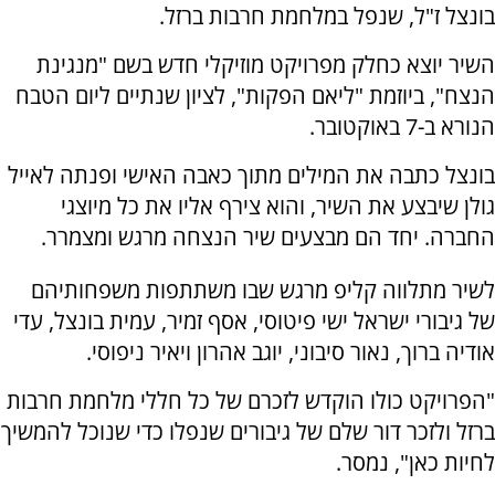
בונצל ז"ל, שנפל במלחמת חרבות ברזל.
השיר יוצא כחלק מפרויקט מוזיקלי חדש בשם "מנגינת
הנצח", ביוזמת "ליאם הפקות", לציון שנתיים ליום הטבח
הנורא ב-7 באוקטובר.
בונצל כתבה את המילים מתוך כאבה האישי ופנתה לאייל
גולן שיבצע את השיר, והוא צירף אליו את כל מיוצגי
החברה. יחד הם מבצעים שיר הנצחה מרגש ומצמרר.
לשיר מתלווה קליפ מרגש שבו משתתפות משפחותיהם
של גיבורי ישראל ישי פיטוסי, אסף זמיר, עמית בונצל, עדי
אודיה ברוך, נאור סיבוני, יוגב אהרון ויאיר ניפוסי.
"הפרויקט כולו הוקדש לזכרם של כל חללי מלחמת חרבות
ברזל ולזכר דור שלם של גיבורים שנפלו כדי שנוכל להמשיך
לחיות כאן", נמסר.