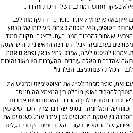
אלא בעיקר תחושה מורכבת של דריכות וזהירות.
בראיון באולפן ערוץ 7 אומר סופר כי ההתקדמות לעבר
שחרור חטופים, היא הוכחה ניצחת ליעילותו של הלחץ
הצבאי, שאסור להרפות ממנו כעת. "דאגה ותקווה תמיד
משמשים בערבוביה, אבל התחושה הראשונית זה שהעסק
זז. אמרנו להיכנס לעזה, אמרנו לחץ צבאי, ופתאום אתה
רואה שהדברים האלה עובדים. ההערכות היו מאוד זהירות
לגבי היכולת לשנות מצב והצלחנו".
עם זאת, סופר ממהר לסייג את האופטימיות ומדגיש את
הצורך להפריד באופן מוחלט בין המאמץ ההומניטרי
לשחרור החטופים לבין המטרות האסטרטגיות ארוכות
הטווח של המלחמה. "בסופו של דבר צריך לזכור שיש כאן
הפרדה בין עסקת החטופים לבין עתיד עזה. כשנסיים את
האירוע של החטופים בעזרת השם בימים הקרובים עלינו