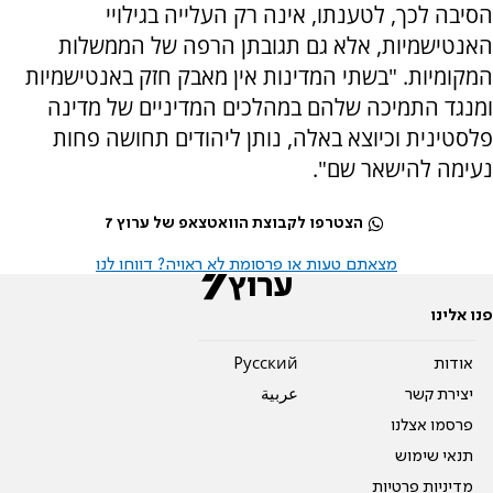
הסיבה לכך, לטענתו, אינה רק העלייה בגילויי
האנטישמיות, אלא גם תגובתן הרפה של הממשלות
המקומיות. "בשתי המדינות אין מאבק חזק באנטישמיות
ומנגד התמיכה שלהם במהלכים המדיניים של מדינה
פלסטינית וכיוצא באלה, נותן ליהודים תחושה פחות
נעימה להישאר שם".
הצטרפו לקבוצת הוואטצאפ של ערוץ 7
מצאתם טעות או פרסומת לא ראויה? דווחו לנו
פנו אלינו
אודות
Pусский
יצירת קשר
عربية
פרסמו אצלנו
תנאי שימוש
מדיניות פרטיות