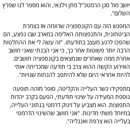
יושב מול סגן הרמטכ"ל מתן וילנאי, והוא מספר לנו שפרץ
השלום".
המפגש הזה עם הקונספציה שרווחה אז בצמרת
הביטחונית, והתנפצותה האלימה במארב שבו נפצע, הם
שהפכו לרגע מעצב בתודעתו. "זה עשה לי את ההחלטות
הרבה יותר פשוטות אחר כך, כי אני הבנתי שאני חושב
אחרת ממה שאחרים שנמצאים בקונספציה חושבים.
האירוע הקשה ההוא צרב בי תודעה שמכריחה אותי
להיות אחראי היום שלא להיתפב להנחות שגויות".
מתפקידו כשר העלייה והקליטה, סופר מזהה תופעה
נוספת המעידה על שינוי תודעתי, הפעם בקרב יהדות
התפוצות. הוא מצביע על זינוק דרמטי בנתוני העלייה,
במיוחד משתי מדינות. "אני חושב שהשינוי הדרמטי
בעלייה הוא צרפת ואנגליה".