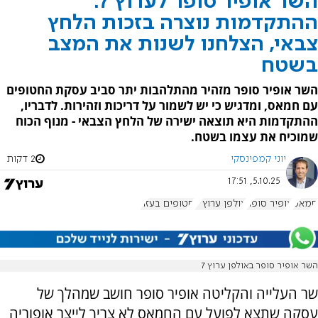
השר אופיר סופר לערוץ 7:
ההתקדמות נוצרה בזכות הלחץ
צבאי, הצלחנו לשנות את המצב
בשטח
השר אופיר סופר מזהיר מהתלהבות יתר סביב עסקת החטופים
עם חמאס, ומדגיש כי יש לשמור על דריכות וזהירות. לדבריו,
ההתקדמות היא תוצאה ישירה של הלחץ הצבאי - מנוף הכוח
שמוכיח את עצמו בשטח.
יוני קמפינסקי
2 דקות
5.10.25, 17:51
חמאס
אופיר סופר
אולפן ערוץ 7
חטופים בעזה
השר אופיר סופר באולפן ערוץ 7
שר העלייה והקליטה אופיר סופר חושב שמהלך של
עסקה שתצא לפועל עם החמאס לא צריך לייצר אופוריה