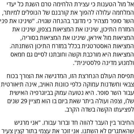
אל מול הטענות כי עצירת הלחימה טרם השגת כל יעדי
המלחמה עלולה להפוך את קורבנם של הנופלים למיותר,
השר סופר מצהיר כי מדובר בהנחה שגויה. "שינינו את פני
המזרח התיכון, שינינו את המציאות בצפון, שינינו את
המציאות מול איראן, שינינו את המציאות בסוריה,
המציאות האסטרטגית בכלל במזרח התיכון השתנתה.
המציאות היא מורכבת וקשה וחובתנו לסיים גם חמאס
ולמנוע מדינה פלסטינית".
תפיסת העולם הנחרצת הזו, המדגישה את הצורך בכוח
צבאי וחשדנות עמוקה כלפי כוונות האויב, אינה תיאורטית
עבור השר סופר. היא נטועה עמוק בביוגרפיה האישית
שלו, וצפה ועולה ביתר שאת ביום בו הוא מציין 29 שנים
לפציעתו הקשה בשדה הקרב.
החיבור בין העבר להווה חד וברור עבורו. "אני מרגיש
שהאתגרים לא השתנו. אני זוכר את עצמי בתור קצין צעיר