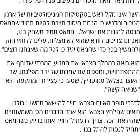
להיות מאוד מאוד מוטרדים מעיצוב פניה של עזה".
השר אינו מקל ראש בטקטיקות המניפולטיביות של ארגון
הטרור ומדגיש כי הנחת היסוד חייבת להיות תמיד שחמאס
מנסה להונות את ישראל. "חמאס תמיד משחק בנו,
ואנחנו צריכים לוודא שהוא לא מצליח. עלינו ללחוץ חזק
ולהמשיך בכך כדי שחמאס יגיד כן לכל מה שאנחנו רוצים".
הוא רואה במהלך הצבאי את המנוע המרכזי שדוחף את
ההתפתחויות, ומסכים עם עמדתו של יו"ר מפלגתו, שר
האוצר בצלאל סמוטריץ', שטען כי עצירת המתקפה היא
"שגיאה קשה".
לדברי סופר האיום הצבאי חייב להישאר ממשי. "כולנו
רואים שהלחץ הצבאי הוא אחד הדברים הכי משמעותיים
שהזיז את הכל. צריך לדעת להחזיר אותו בדיוק כשחמאס
יתחיל לנסות להתל בנו".