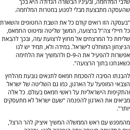
שלבי המלחמה, ובעיניו הבשורה הגדולה היא בכך
שהעסקה מתבצעת מבלי לפגוע במטרות המלחמה.
"בעסקה הזו רואים קודם כל את השבת החטופים והשארת
כל חיילי צה"ל ברצועה, המשך שליטה ומיטוט החמאס,
שליחת כל המרצחים אל מחוץ לרצועת עזה, ובכך להבאת
הניצחון המוחלט לישראל. במידה ולא, תמיד יש לנו
אפשרות להפעיל את ה-
D-9
ולהמשיך את הלחימה
כשאנחנו בתוך הרצועה".
להבנתו הסיבה להסכמת חמאס לתנאים נובעת מהלחץ
הצבאי המופעל על הארגון, כמו גם השליטה של ישראל
והתקיפות הישראליות על ראשי חמאס בעולם. כל אלה
מביאים את הארגון להפנמה "שעם ישראל לא מתעסקים
יותר".
מהמפגש עם ראש הממשלה המשיך איציק להר הרצל,