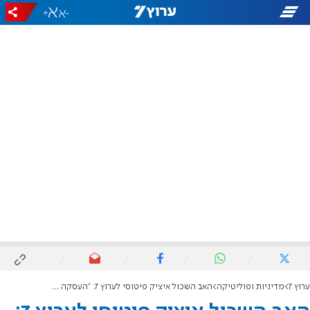
+
-
ערוץ 7
מדיניות ופוליטיקה
האב השכול איציק פיטוסי לערוץ 7: "העסקה מביאה גם את החטופים וגם ביטחון"