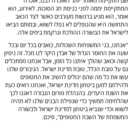
שם התקיימה מאוחר יותר האזכרה לבנו, אזכרה
המתקיימת יממה לפני כניסת חג הסוכות. לאירוע, הוא
אומר, הוא מגיע ברגשות מעורבים כאשר לצד הכאב
התחושה היא שהנופלים לא נפלו לשווא, ובמותם הביאו
לישראל את הבשורה ההולכת ונרקמת בימים אלה.
"אנחנו, בני המשפחות השכולות, כואבים בכל יום ובכל
שעה את החוסר הגדול של אבדן היקר לנו מכל. זה ניסיון
קשה וכואב שהולך איתנו כל הזמן, אבל אנחנו מסתכלים
גם על טובת הכלל, טובת מדינת ישראל. הגיבורים שלנו
עשו את כל מה שהם יכולים להשיב את החטופים
ולהילחם למען ביטחון מדינת ישראל, ואנחנו רואים כעת
את השגת היעדים. בהנהלת פורום הגבורה דאגנו לכך
שהלחימה תמשיך כדי שנפילת הבנים שלנו לא תהיה
לשווא וכדי שנביא ביטחון למדינת ישראל ולבשורה
המשמחת של השבת החטופים", סיכם.