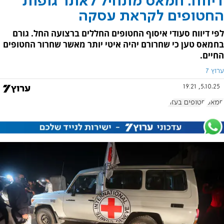
דיווח: חמאס מתחיל לאתר גופות
החטופים לקראת עסקה
לפי דיווח סעודי איסוף החטופים החללים ברצועה החל. גורם
בחמאס טען כי שחרורם יהיה איטי יותר מאשר שחרור החטופים
החיים.
ערוץ 7
5.10.25, 19:21
חמאס
חטופים בעזה