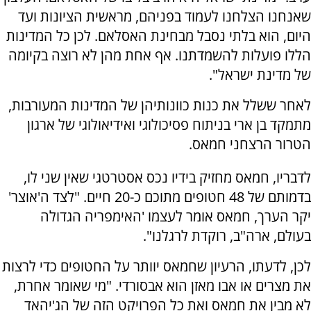
שאנחנו הצלחנו לעמוד בפניהם, מראשית הציונות ועד
היום, הוא בלתי נסבל מבחינת האסלאם. לכן כל המדינות
הללו פועלות להשמדתנו. אף אחת מהן לא רוצה בקיומה
של מדינת ישראל".
לאחר ששלל את כנות כוונותיהן של המדינות המעורבות,
מתמקד בן ארי בניתוח פסיכולוגי ואידיאולוגי של ארגון
הטרור הרצחני חמאס.
לדבריו, חמאס מחזיק בידיו נכס אסטרטגי שאין שני לו,
בדמותם של 48 חטופים מתוכם כ-20 חיים. "לצד ה'אוצר'
יקר הערך, חמאס אומר לעצמו 'האימפריה הגדולה
בעולם, ארה"ב, רוקדת לרגלנו".
לכן, לדעתו, הרעיון שחמאס יוותר על החטופים כדי לרצות
את מצרים או אבו מאזן הוא אבסורדי. "מי שאומר אחרת,
לא מבין את חמאס ואת כל הפרויקט הזה של הג'יהאד