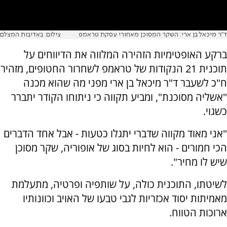
ד"ר מיכאל בן ארי: השקר המסוכן מאחורי עסקת טראמפ
צילום: באדיבות המצלם
ברקע האופטימיות הזהירה המלווה את הדיווחים על
תוכנית 21 הנקודות של טראמפ לשחרור החטופים, מזהיר
ח"כ לשעבר ד"ר מיכאל בן ארי מפני מה שהוא מכנה
"אשליה מסוכנת", ומביע תקווה כי ניתוחו הקודר יתברר
כשגוי.
"אני מאוד מקווה שדברי יתגלו כטעות - אבל אחד הדברים
הכי חמורים - הוא לחיות בסוג של אופוריה, שקר מסוכן
שיש לו מחיר".
לשיטתו, התוכנית כולה, על שותפיה ופרטיה, מתעלמת
מאמיתות יסוד אכזריות לגבי טבעו של האויב וכוונותיו
ארוכות הטווח.