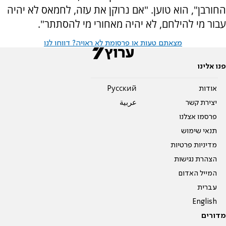
החורבן", הוא טוען. "אם נרוקן את עזה, לחמאס לא יהיה
עבור מי להילחם, לא יהיה מאחורי מי להסתתר".
מצאתם טעות או פרסומת לא ראויה? דווחו לנו
פנו אלינו
אודות
Pусский
יצירת קשר
عربية
פרסמו אצלנו
תנאי שימוש
מדיניות פרטיות
הצהרת נגישות
המייל האדום
עברית
English
מדורים