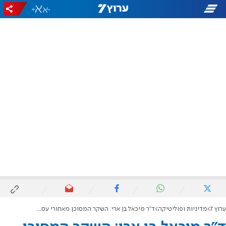
+
-
ערוץ 7
מדיניות ופוליטיקה
ד"ר מיכאל בן ארי: השקר המסוכן מאחורי עסקת טראמפ