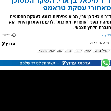
ד"ר מיכאל בן ארי: השקר המסוכן
מאחורי עסקת טראמפ
ד"ר מיכאל בן ארי, מביע פסימיות בנוגע לעסקת החטופים
ומזהיר מפני "אופוריה מסוכנת". לדעתו הפתרון היחיד הוא
הגברת הלחץ הצבאי.
ערוץ 7
2 דקות
5.10.25, 21:38
מיכאל בן ארי
חמאס
טורקיה
מצרים
קטאר
חטופים בעזה