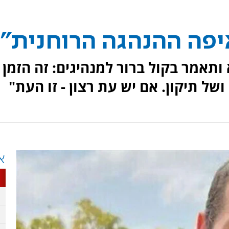
יפה ההנהגה הרוחנית"?
תאמר בקול ברור למנהיגים: זה הזמן
של תיקון. אם יש עת רצון - זו העת"
א