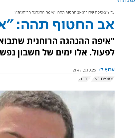
מצב תורני
ערוץ 7
כיפה שחורה
אב החטוף תהה: "איפה ההנהגה הרוחנית"?
אב החטוף תהה: "א
"איפה ההנהגה הרוחנית שתבוא ו
לפעול. אלו ימים של חשבון נפש ו
ערוץ 7
5.10.25, 21:49
חטופים בעזה
איתי חן