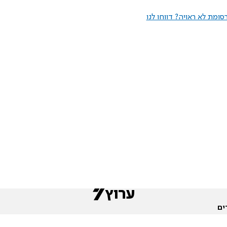
ומת לא ראויה? דווחו לנו
ים