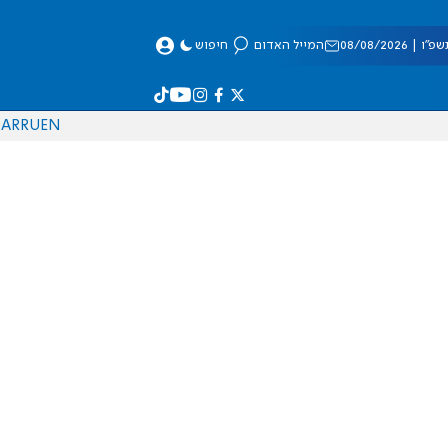
 08/08/2026
המייל האדום
חיפוש
AR
RU
EN