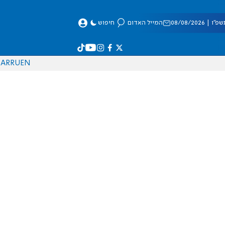
 08/08/2026
המייל האדום
חיפוש
AR
RU
EN