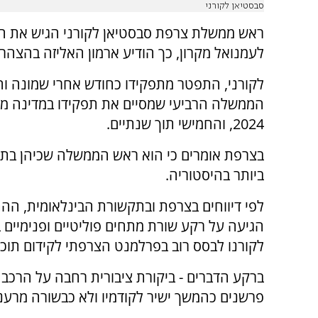
סבסטיאן לקורני
ראש ממשלת צרפת סבסטיאן לקורני הגיש את ה
לעמנואל מקרון, כך הודיע ​​ארמון האליזה בהצהר
לקורני, התפטר מתפקידו כחודש אחרי שמונה וה
הממשלה הרביעי שמסיים את תפקידו במדינה מאז
2024, והחמישי תוך שנתיים.
בצרפת אומרים כי הוא ראש הממשלה שכיהן בתפ
ביותר בהיסטוריה.
לפי דיווחים בצרפת ובתקשורת הבינלאומית, הה
הגיעה על רקע שורת מתחים פוליטיים ופנימיים 
לקורנו לבסס רוב בפרלמנט הצרפתי לקידום תוכני
ברקע הדברים - ביקורת ציבורית רחבה על הרכב
פרשנים כהמשך ישיר לקודמיו ולא כבשורה מרענ