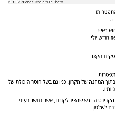
REUTERS/Benoit Tessier/File Photo
תפטרותו
ה.
וא ראש
 חודש יולי
קידו הקצר
תפטרות
בתוך המחנה של מקרון, כמו גם בשל חוסר היכולת של
ותיו.
 הקבינט החדש שהציג לקורנו, אשר נחשב בעיני
נת לשלטון.