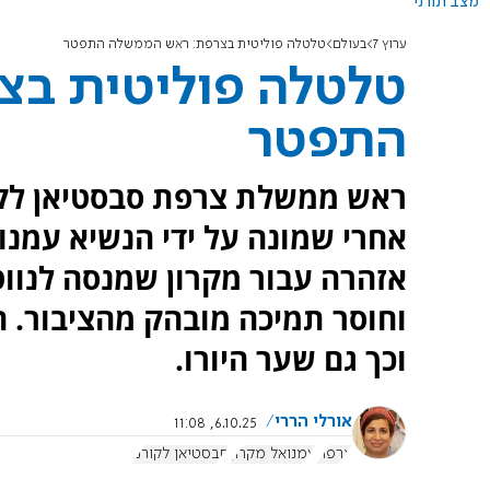
מצב תורני
ערוץ 7
בעולם
טלטלה פוליטית בצרפת: ראש הממשלה התפטר
טלטלה פוליטית ב
התפטר
ראש ממשלת צרפת סבסטיאן לקו
אחרי שמונה על ידי הנשיא עמנו
אזהרה עבור מקרון שמנסה לנוו
וחוסר תמיכה מובהק מהציבור. ה
וכך גם שער היורו.
אורלי הררי
6.10.25, 11:08
צרפת
עמנואל מקרון
סבסטיאן לקורני