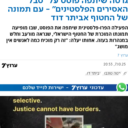
גרטה שיתפה פוסט על "סבל
האסירים הפלסטינים" - עם תמונה
של החטוף אביתר דוד
הפעילה הפרו-פלסטינית שיתפה את הפוסט, שבו מופיעה
תמונתו המוכרת של החטוף הישראלי, שנראה מורעב וחלש
במנהרות בעזה. אחותו יעלה: "זה רק מוכיח כמה לאנשים אין
מושג"
ערוץ 7
7.10.25, 20:53
עזה
גרטה טונברג
אביתר דוד