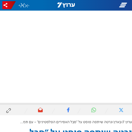
+
-
ערוץ 7
בארץ
גרטה שיתפה פוסט על "סבל האסירים הפלסטינים" - עם תמונה של החטוף אביתר דוד