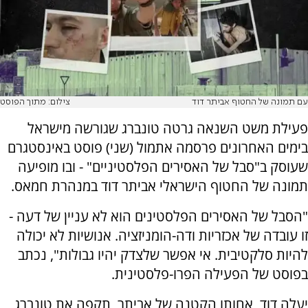
עם תמונה של החטוף אביתר דוד
צילום: מתוך הפוסט
פעילת משט השנאה גרטה טונברג שגורשה מישראל
בימים האחרונים פרסמה אתמול (שני) פוסט באינסטגרם
שעוסק ב"סבל של האסירים הפלסטיניים" - ובו מופיעה
תמונה של החטוף הישראלי אביתר דוד במנהרת חמאס.
"הסבל של האסירים הפלסטינים הוא לא עניין של דעה -
זו עובדה של אכזריות ודה-הומניזציה. אנושיות לא יכולה
להיות סלקטיבית. אי אפשר שלצדק יהיו גבולות", נכתב
בפוסט של הפעילה הפרו-פלסטינית.
יעלה דוד, אחותו הקטנה של אביתר, תקפה את טונברג