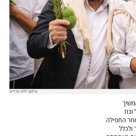
צילום: ללא קרדיט
משיך
 וכח
אחר התפילה
 ולכלל