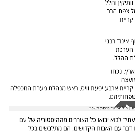
ותיקין והלל
ל צפת הרב
קריית
 איגוד רבני
י הערכת
ארץ, נכחו
מועצה
 קריית ארבע יפעת וויס, ראש מנהלת מערת המכפלה
שפחותיהם.
ו | חול המועד סוכות תשפ"ו
תיד לבוא יבואו כל הצוררים מההיסטוריה של עם
תו דבר עם האבות הקדושים, הם מתלבשים בכל