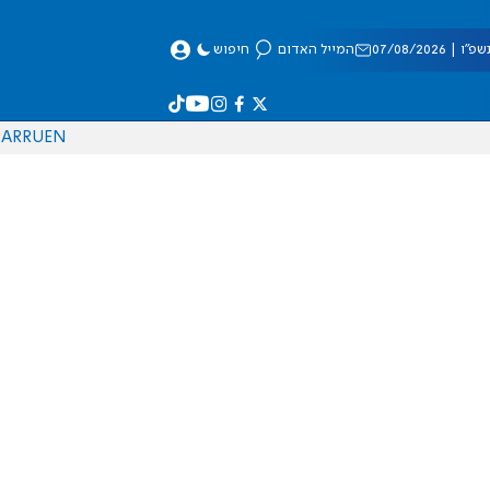
 07/08/2026
המייל האדום
חיפוש
AR
RU
EN