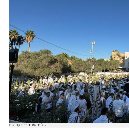
צילום: איגוד רבני קהילות