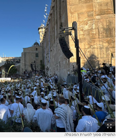
התפילה סמוך למערת המכפלה