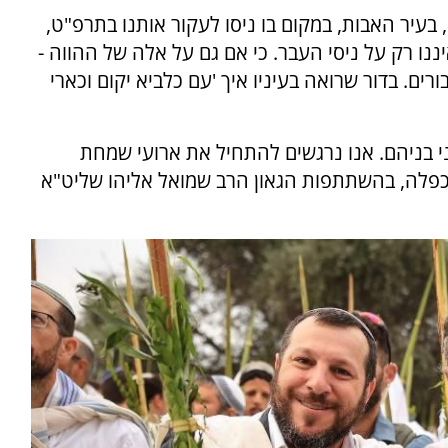
בעיר האבות, במקום בו ניסו לעקור אותנו בתרפ"ט,
ננו רק על ניסי העבר. כי אם גם על אלה של ההווה -
ורים. בדור שרואה בעיניו איך 'עם כלביא יקום וכארי
בני בניהם. אנו נרגשים להתחיל את ארועי שמחת
פלה, בהשתתפות הגאון הרב שמואל אליהו שליט"א