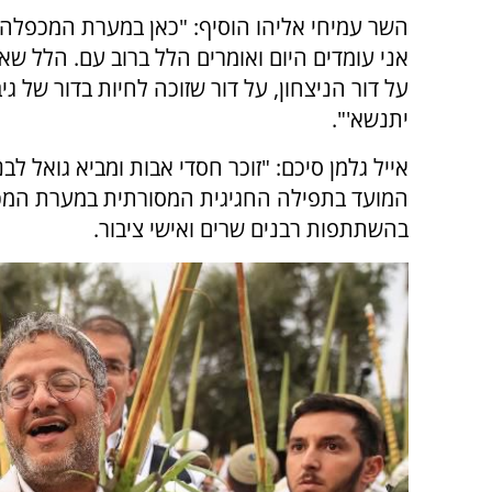
השר עמיחי אליהו הוסיף: "כאן במערת המכפלה, 
אני עומדים היום ואומרים הלל ברוב עם. הלל שאי
על דור הניצחון, על דור שזוכה לחיות בדור של גיב
יתנשא'".
אייל גלמן סיכם: "זוכר חסדי אבות ומביא גואל ל
המועד בתפילה החגיגית המסורתית במערת המכ
בהשתתפות רבנים שרים ואישי ציבור.