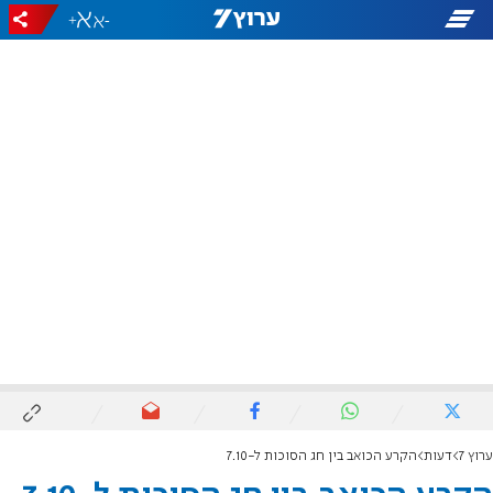
+
-
ערוץ 7
דעות
הקרע הכואב בין חג הסוכות ל-7.10