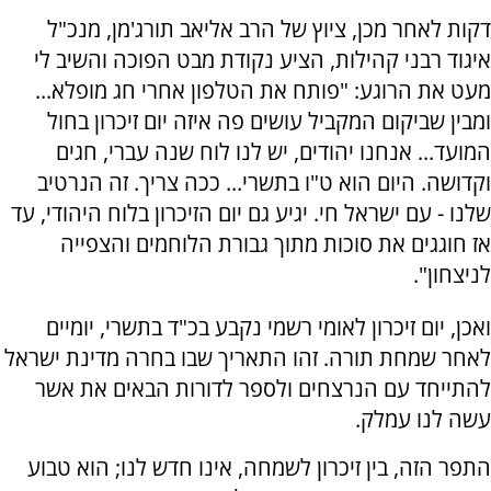
דקות לאחר מכן, ציוץ של הרב אליאב תורג'מן, מנכ"ל
איגוד רבני קהילות, הציע נקודת מבט הפוכה והשיב לי
מעט את הרוגע: "פותח את הטלפון אחרי חג מופלא...
ומבין שביקום המקביל עושים פה איזה יום זיכרון בחול
המועד... אנחנו יהודים, יש לנו לוח שנה עברי, חגים
וקדושה. היום הוא ט"ו בתשרי... ככה צריך. זה הנרטיב
שלנו - עם ישראל חי. יגיע גם יום הזיכרון בלוח היהודי, עד
אז חוגגים את סוכות מתוך גבורת הלוחמים והצפייה
לניצחון".
ואכן, יום זיכרון לאומי רשמי נקבע בכ"ד בתשרי, יומיים
לאחר שמחת תורה. זהו התאריך שבו בחרה מדינת ישראל
להתייחד עם הנרצחים ולספר לדורות הבאים את אשר
עשה לנו עמלק.
התפר הזה, בין זיכרון לשמחה, אינו חדש לנו; הוא טבוע