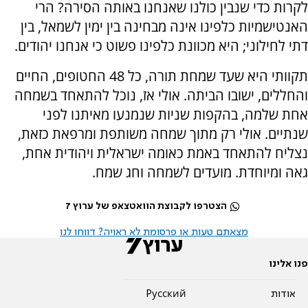
לקרות כדי שנבין כולנו שאנחנו באותה הסירה? הרי
האנטישמיות כלפינו אינה מבחינה בין ימין לשמאל, בין
דתי לחילוני; היא מכוונת כלפינו פשוט כי אנחנו יהודים.
תקוותי היא שעד שמחת תורה, כל 48 החטופים, החיים
והחללים, ישובו הביתה. אולי אז, נוכל להתאחד בשמחה
אחת שלמה, בהקפות שניות שנמנעו מאיתנו לפני
שנתיים. אולי רק מתוך שמחה משותפת ומרפאת כזאת,
נצליח להתאחד באמת כאומה ישראלית ויהודית אחת,
גאה ומיוחדת. מועדים לשמחה וחג שמח.
הצטרפו לקבוצת הוואטצאפ של ערוץ 7
מצאתם טעות או פרסומת לא ראויה? דווחו לנו
פנו אלינו
אודות
Pусский