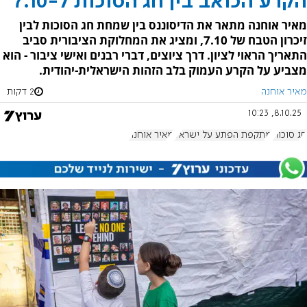
הקרע הכואב בין חג הסוכות ל-7.10
מאיר אוחנה מתאר את הדיסוננס בין שמחת חג הסוכות לבין
זיכרון הטבח של 7.10, ומציג את המחלוקת הציבורית סביב
התאריך הראוי לציון. דרך ציוצים, דברי רבנים ואישי ציבור - הוא
מצביע על הקרע העמוק בלב הזהות הישראלית-יהודית.
מאיר אוחנה
2 דקות
8.10.25, 10:23
חג סוכות
מתקפת הפתע על ישראל
מאיר אוחנה