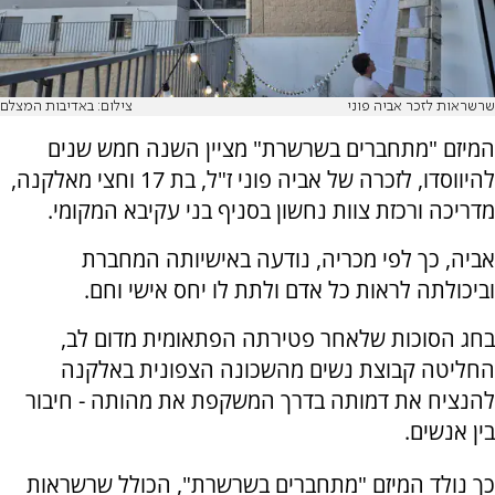
שרשראות לזכר אביה פוני
צילום: באדיבות המצלם
המיזם "מתחברים בשרשרת" מציין השנה חמש שנים
להיווסדו, לזכרה של אביה פוני ז"ל, בת 17 וחצי מאלקנה,
מדריכה ורכזת צוות נחשון בסניף בני עקיבא המקומי.
אביה, כך לפי מכריה, נודעה באישיותה המחברת
וביכולתה לראות כל אדם ולתת לו יחס אישי וחם.
בחג הסוכות שלאחר פטירתה הפתאומית מדום לב,
החליטה קבוצת נשים מהשכונה הצפונית באלקנה
להנציח את דמותה בדרך המשקפת את מהותה - חיבור
בין אנשים.
כך נולד המיזם "מתחברים בשרשרת", הכולל שרשראות