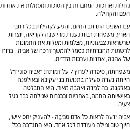
גדולות וארוכות המחברות בין הסוכות ומסמלות את אחדות
העם והקהילה.
עם השנים התרחב המיזם, והגיע לקהילות בכל רחבי
הארץ. משפחות רבות נענות מדי שנה לקריאה, יוצרות
שרשראות צבעוניות, מצלמות ומעלות את התמונות
לרשתות החברתיות כסמל להמשך דרכה של אביה - ברוח
של אהבה, אחדות וערבות הדדית.
משפחתה, סיפרה לערוץ 7 על דמותה: "אביה פוני ז"ל
הייתה נערה פעילה בתנועת בני עקיבא ובאולפנה
באלקנה, בה למדה ואהבה מאוד. היא התבלטה
באישיותה החמה, באחריות ובבגרות שגילתה כבר בגיל
צעיר.
אביה ידעה לראות כל אדם סביבָה - להעניק יחס אישי,
חיוך טוב ומילה מעודדת לכל אחד. היא התנדבה בכל