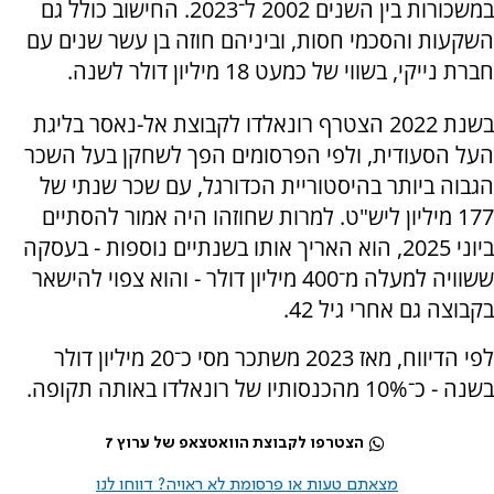
במשכורות בין השנים 2002 ל־2023. החישוב כולל גם
השקעות והסכמי חסות, וביניהם חוזה בן עשר שנים עם
חברת נייקי, בשווי של כמעט 18 מיליון דולר לשנה.
בשנת 2022 הצטרף רונאלדו לקבוצת אל-נאסר בליגת
העל הסעודית, ולפי הפרסומים הפך לשחקן בעל השכר
הגבוה ביותר בהיסטוריית הכדורגל, עם שכר שנתי של
177 מיליון ליש"ט. למרות שחוזהו היה אמור להסתיים
ביוני 2025, הוא האריך אותו בשנתיים נוספות - בעסקה
ששוויה למעלה מ־400 מיליון דולר - והוא צפוי להישאר
בקבוצה גם אחרי גיל 42.
לפי הדיווח, מאז 2023 משתכר מסי כ־20 מיליון דולר
בשנה - כ־10% מהכנסותיו של רונאלדו באותה תקופה.
הצטרפו לקבוצת הוואטצאפ של ערוץ 7
מצאתם טעות או פרסומת לא ראויה? דווחו לנו