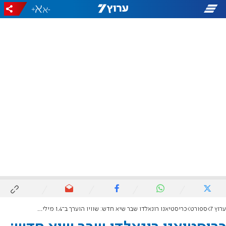
+
-
ערוץ 7
ספורט
כריסטיאנו רונאלדו שבר שיא חדש: שוויו הוערך ב־1.4 מיליארד דולר