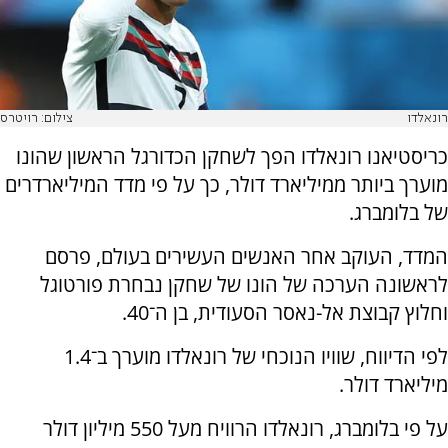
רונאלדו
צילום: רויטרס
כריסטיאנו רונאלדו הפך לשחקן הכדורגל הראשון שהונו
מוערך ביותר ממיליארד דולר, כך על פי מדד המיליארדרים
של בלומברג.
המדד, העוקב אחר האנשים העשירים בעולם, פרסם
לראשונה הערכה של הונו של שחקן נבחרת פורטוגל
וחלוץ קבוצת אל-נאסר הסעודית, בן ה־40.
לפי הדיווח, שוויו הנוכחי של רונאלדו מוערך ב־1.4
מיליארד דולר.
על פי בלומברג, רונאלדו הרוויח מעל 550 מיליון דולר