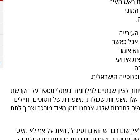
מדת השידור של ערוץ 7 בסוכת ראש העיר
המוני
.
העירייה
 אבל כאשר
וא אומר
ת אירועי
ה
כלוסייה הישראלית.
יוחד לציון שנתיים למלחמה ונפתלי מספר על הקדשת
 אלו משפחות שכולות, משפחות של חטופים, חיילים
ם לתרבות שלנו. אנחנו בזמן מאוד מורכב וצריך לתת
ין שום דבר שהוא ברוטינה", וזאת על אף לא מעט
אשר מדובר בתקופות מורכבות כדוגמת ימי המלחמה