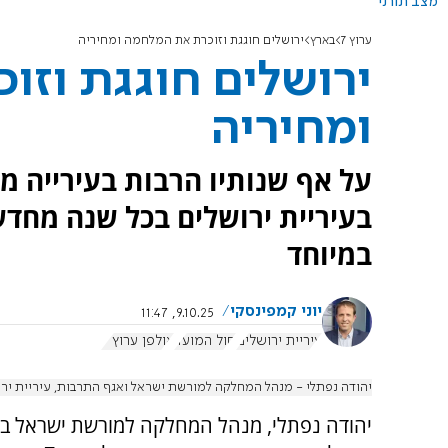
מצב תורני
ערוץ 7
בארץ
ירושלים חוגגת וזוכרת את המלחמה ומחיריה
ירושלים חוגגת וזו
ומחיריה
על אף שנותיו הרבות בעירייה
בעיריית ירושלים בכל שנה מחד
במיוחד
יוני קמפינסקי
9.10.25, 11:47
עיריית ירושלים
חול המועד
אולפן ערוץ 7
יהודה נפתלי - מנהל המחלקה למורשת ישראל ואגף התרבות, עיריית ירו
יהודה נפתלי, מנהל המחלקה למורשת ישראל בע