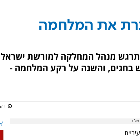
כרת את המלחמה
 מתרגש מנהל המחלקה למורשת ישראל
ש בחגים, והשנה על רקע המלחמה -
1 דקות
שלים
א
יריית