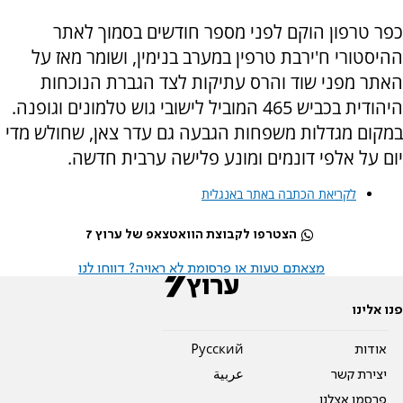
כפר טרפון הוקם לפני מספר חודשים בסמוך לאתר
ההיסטורי ח'ירבת טרפין במערב בנימין, ושומר מאז על
האתר מפני שוד והרס עתיקות לצד הגברת הנוכחות
היהודית בכביש 465 המוביל לישובי גוש טלמונים וגופנה.
במקום מגדלות משפחות הגבעה גם עדר צאן, שחולש מדי
יום על אלפי דונמים ומונע פלישה ערבית חדשה.
לקריאת הכתבה באתר באנגלית
הצטרפו לקבוצת הוואטצאפ של ערוץ 7
מצאתם טעות או פרסומת לא ראויה? דווחו לנו
פנו אלינו
אודות
Pусский
יצירת קשר
عربية
פרסמו אצלנו