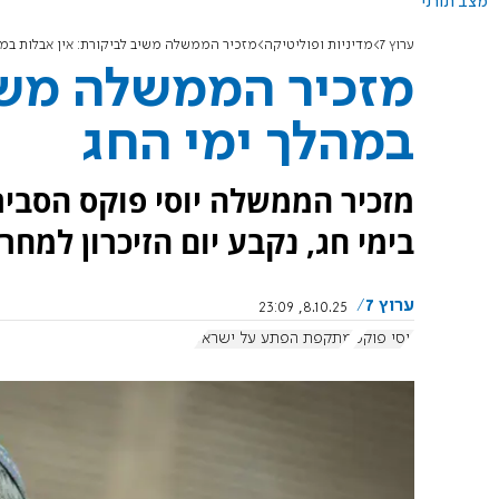
מצב תורני
ערוץ 7
מדיניות ופוליטיקה
מזכיר הממשלה משיב לביקורת: אין אבלות במה
מזכיר הממשלה משיב
במהלך ימי החג
מזכיר הממשלה יוסי פוקס הסביר
בימי חג, נקבע יום הזיכרון למחר
ערוץ 7
8.10.25, 23:09
יוסי פוקס
מתקפת הפתע על ישראל