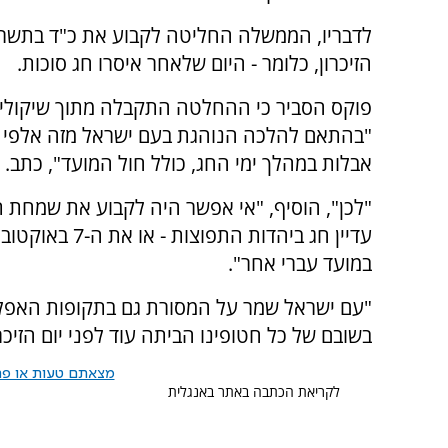
לדבריו, הממשלה החליטה לקבוע את כ"ד בתשרי 
הזיכרון, כלומר - היום שלאחר איסרו חג סוכות.
פוקס הסביר כי ההחלטה התקבלה מתוך שיקולים
"בהתאם להלכה הנוהגת בעם ישראל מזה אלפי שנ
אבלות במהלך ימי החג, כולל חול המועד", כתב.
"לכן", הוסיף, "אי אפשר היה לקבוע את שמחת תור
עדיין חג ביהדו
במועד עברי אחר".
"עם ישראל שמר על המסורת גם בתקופות האפלות
בשובם של כל חטופינו הביתה עוד לפני יום הזיכרו
מצאתם טעות או פרס
לקריאת הכתבה באתר באנגלית