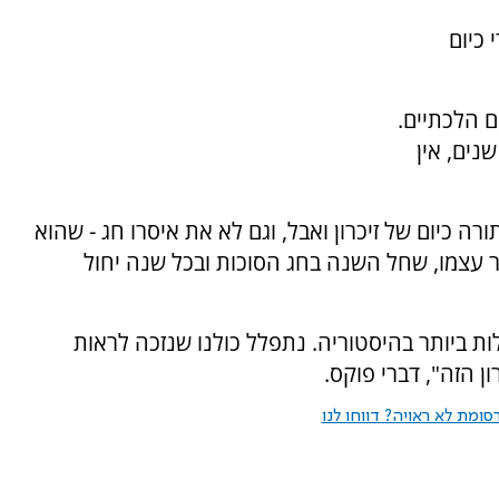
כיום
 הלכתיים.
ים, אין
ה כיום של זיכרון ואבל, וגם לא את איסרו חג - שהוא
ת התפוצות - או את ה-7 באוקטובר עצמו, שחל השנה בחג הסוכות ובכל שנה יחול
 ביותר בהיסטוריה. נתפלל כולנו שנזכה לראות
ן הזה", דברי פוקס.
ומת לא ראויה? דווחו לנו