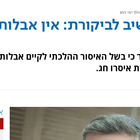
לך ימי החג
 לביקורת: אין אבלות
 כי בשל האיסור ההלכתי לקיים אבלות
ת איסרו חג.
א