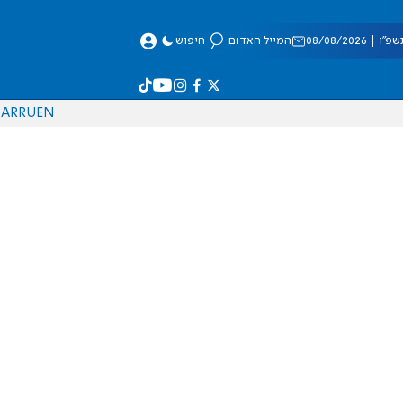
 08/08/2026
המייל האדום
חיפוש
AR
RU
EN