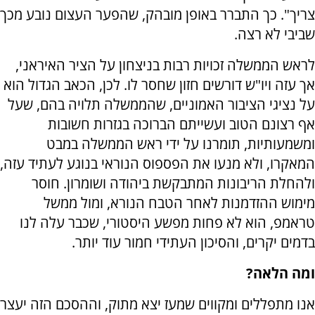
צריך". כך התברר באופן מובהק, שהפער העצום נובע מכך
שביבי לא רצה.
לראש הממשלה זכויות רבות בניצחון על הציר האיראני,
אך עזה ויו"ש דורשים חזון שחסר לו. לכן, הכאב הגדול הוא
על נציגי הציבור האמוניים, שהממשלה תלויה בהם, שעל
אף רצונם הטוב ועשייתם הברוכה בגזרות חשובות
ומשמעותיות, תומרנו על ידי ראש הממשלה במבט
המאקרו, ולא מנעו את הפספוס הנוראי בנוגע לעתיד עזה,
ולהחלת הריבונות המתבקשת ביהודה ושומרון. חוסר
מימוש ההזדמנות לאחר הטבח הנורא, ומול ממשל
טראמפ, הוא לא פחות מפשע היסטורי, שכבר עלה לנו
בדמים יקרים, והסיכון העתידי חמור עוד יותר.
ומה הלאה?
אנו מתפללים ומקווים שמעז יצא מתוק, וההסכם הזה יעצר