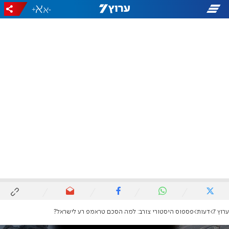
+
-
ערוץ 7
דעות
פספוס היסטורי צורב: למה הסכם טראמפ רע לישראל?