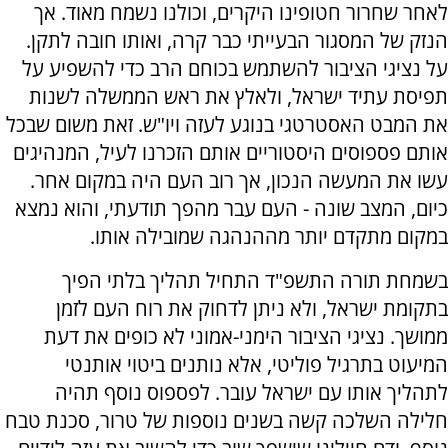
לאחר שחרור חטופינו היקרים, וכולנו נשמח מאוד. אך
הנזק של המסגור הבעייתי כבר קרה, ואותו חובה לתקן.
על נציגי הציבור להשתמש בכוחם הרב כדי להשפיע על
תפיסת עתיד ישראל, ולאלץ את ראש הממשלה לשנות
את המבט האסטרטגי בנוגע לעזה ויו"ש. זאת משום שבכל
אותם פספוסים היסטוריים אותם הזכרנו לעיל, המנהיגים
עשו את המעשה הנכון, אך רוב העם היה במקום אחר.
כיום, המצב שונה - העם עבר מהפך תודעתי, והוא נמצא
במקום מתקדם יותר מההנהגה שמובילה אותו.
בשמחת תורה התשפ"ד התחיל תהליך בלתי הפיך
בתקומת ישראל, ולא ניתן לדחוק את רוח העם לזמן
ממושך. נציגי הציבור הימני-אמוני לא כופים את דעת
המיעוט בתרגיל פוליטי, אלא נותנים ביטוי אותנטי
לתהליך אותו עם ישראל עובר. לפספוס נוסף תהיה
חלילה השלכה קשה בשנים נוספות של טרור, סכנת טבח