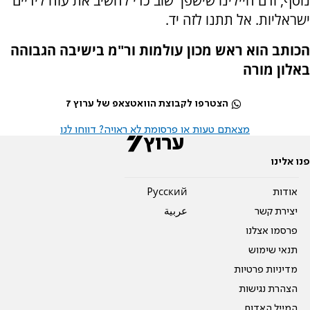
נוסף, ודם חיילינו שישפך שוב כדי להשיב את עזה לידיים
ישראליות. אל תתנו לזה יד.
הכותב הוא ראש מכון עולמות ור"מ בישיבה הגבוהה
באלון מורה
הצטרפו לקבוצת הוואטצאפ של ערוץ 7
מצאתם טעות או פרסומת לא ראויה? דווחו לנו
פנו אלינו
אודות
Pусский
יצירת קשר
عربية
פרסמו אצלנו
תנאי שימוש
מדיניות פרטיות
הצהרת נגישות
המייל האדום