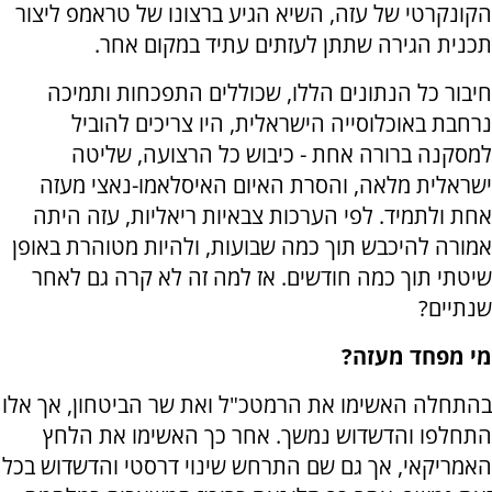
הקונקרטי של עזה, השיא הגיע ברצונו של טראמפ ליצור
תכנית הגירה שתתן לעזתים עתיד במקום אחר.
חיבור כל הנתונים הללו, שכוללים התפכחות ותמיכה
נרחבת באוכלוסייה הישראלית, היו צריכים להוביל
למסקנה ברורה אחת - כיבוש כל הרצועה, שליטה
ישראלית מלאה, והסרת האיום האיסלאמו-נאצי מעזה
אחת ולתמיד. לפי הערכות צבאיות ריאליות, עזה היתה
אמורה להיכבש תוך כמה שבועות, ולהיות מטוהרת באופן
שיטתי תוך כמה חודשים. אז למה זה לא קרה גם לאחר
שנתיים?
מי מפחד מעזה?
בהתחלה האשימו את הרמטכ"ל ואת שר הביטחון, אך אלו
התחלפו והדשדוש נמשך. אחר כך האשימו את הלחץ
האמריקאי, אך גם שם התרחש שינוי דרסטי והדשדוש בכל