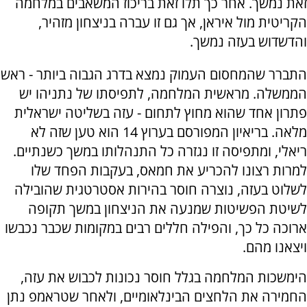
זאת נמשך. אחר כך תלו זאת בריכוז המשאבים במלחמה
הקריטית מול איראן, אך גם זו עברה בניצחון מזהיר,
והדשדוש בעזה נמשך.
התברר שהמחסום העמוק נמצא בדרג הגבוה ביותר - ראש
הממשלה. מראשית המלחמה, לתפיסתו של נתניהו יש
פתרון אחד שהוא מחוץ לתחום - עזה בשליטה ישראלית
מלאה. בריאיון המפורסם בערוץ 14 הוא טען שזה לא
ריאלי, ומתפיסה זו נגזרה כל התנהלותו במשך כשנתיים.
למרות רצונו להכריע את חמאס, בעקבות הפחד שלו
לשלוט בעזה, נוצרה חוסר בהירות אסטרטגית שהובילה
לשיטת הפשיטות שמנעה את הניצחון במשך תקופה
ארוכה כל כך, והפילה חללים רבים במקומות שכבר נכבשו
ויצאנו מהם.
הימשכות המלחמה בגלל חוסר נכונות לכבוש את עזה,
החמירה את הלחצים הבינלאומיים, ולאחר שטראמפ נתן