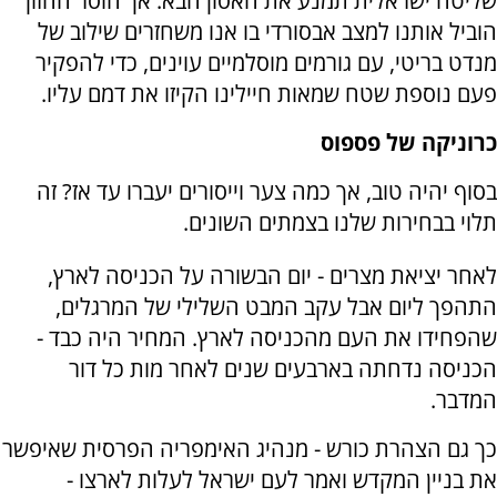
שליטה ישראלית תמנע את האסון הבא. אך חוסר החזון
הוביל אותנו למצב אבסורדי בו אנו משחזרים שילוב של
מנדט בריטי, עם גורמים מוסלמיים עוינים, כדי להפקיר
פעם נוספת שטח שמאות חיילינו הקיזו את דמם עליו.
כרוניקה של פספוס
בסוף יהיה טוב, אך כמה צער וייסורים יעברו עד אז? זה
תלוי בבחירות שלנו בצמתים השונים.
לאחר יציאת מצרים - יום הבשורה על הכניסה לארץ,
התהפך ליום אבל עקב המבט השלילי של המרגלים,
שהפחידו את העם מהכניסה לארץ. המחיר היה כבד -
הכניסה נדחתה בארבעים שנים לאחר מות כל דור
המדבר.
כך גם הצהרת כורש - מנהיג האימפריה הפרסית שאיפשר
את בניין המקדש ואמר לעם ישראל לעלות לארצו -