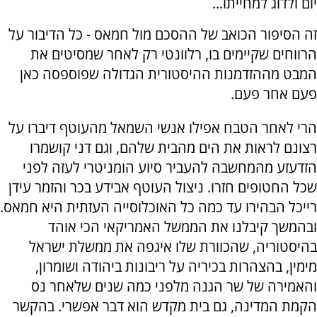
יום ולדוג למחייתו...
זה הסיפור הכואב של ההסכם מול חמאס - כל הדיבור על
הרווחים שקיימים בו, רלוונטי רק לאחר שמסיטים את
המבט מההזדמנות ההיסטורית הגדולה שפוספסה כאן
פעם אחר פעם.
הרי לאחר הטבח אפילו אנשי השמאל מהעוטף דיברו על
רצונם לראות את הים מהבית שלהם, וגם דני קושמרו
הזדעזע מהמחשבה להעביר סיוע הומניטרי לעזה לפני
שכל החטופים חזרו. ניצול העוטף אבידע בכר והזמר עידן
רייכל הבהירו עד כמה כל האוכלוסייה העזתית היא חמאס.
ובהמשך קיבלנו את הממשל האמריקאי הכי אוהד
בהיסטוריה, שהכוורת שלו איגפה את ממשלת ישראל
מימין, בהצהרות בכיריה על ריבונות ביהודה ושומרון,
והאמירה של שר הגנה מלפני כמה שנים שלאחר נס
הקמת המדינה, גם בית מקדש הוא דבר אפשרי. בהקשר