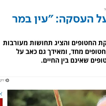
"
ל העסקה: "עין במר
ת החטופים והציג תחושות מעורבות
טופים מחד, ומאידך גם כאב על
ים שאינם בין החיים.
1 דקות
א