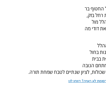
ל החטוף בר
רחל בזק,
לל מול
ת דודי מה
ות ההלל
ות בחול
ת בבית
במתחם הנובה
ולות, לציון שנתיים לטבח שמחת תורה.
ומת לא ראויה? דווחו לנו