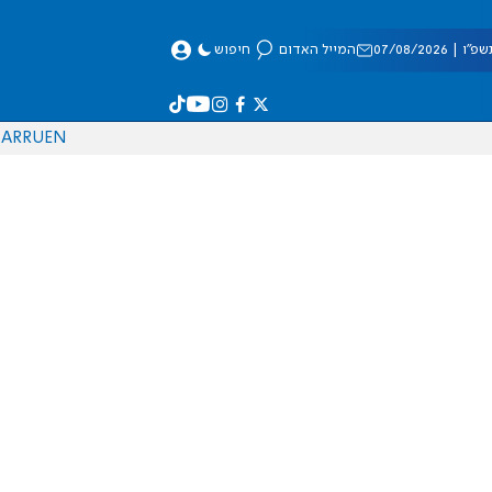
 07/08/2026
המייל האדום
חיפוש
AR
RU
EN