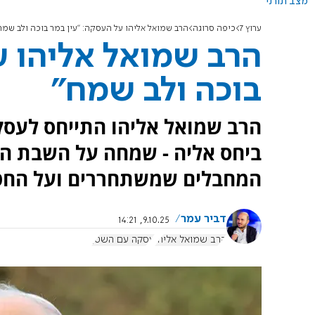
מצב תורני
ערוץ 7
כיפה סרוגה
הרב שמואל אליהו על העסקה: "עין במר בוכה ולב שמח
הרב שמואל אליהו ע
בוכה ולב שמח"
הרב שמואל אליהו התייחס לעסק
ביחס אליה - שמחה על השבת הח
המחבלים שמשתחררים ועל החטופ
דביר עמר
9.10.25, 14:21
הרב שמואל אליהו
עסקה עם השטן