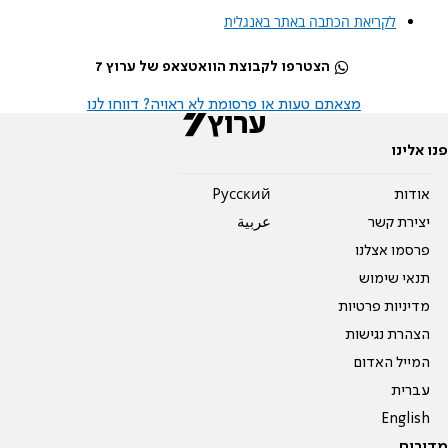
לקריאת הכתבה באתר באנגלית
הצטרפו לקבוצת הוואטצאפ של ערוץ 7
מצאתם טעות או פרסומת לא ראויה? דווחו לנו
פנו אלינו
אודות
Pусский
יצירת קשר
عربية
פרסמו אצלנו
תנאי שימוש
מדיניות פרטיות
הצהרת נגישות
המייל האדום
עברית
English
מדורים