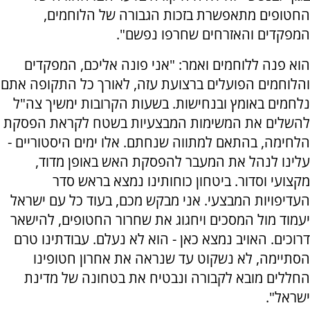
החטופים מתאפשרת בזכות הגבורה של הלוחמים,
המפקדים והאזרחים שחרפו נפשם".
הוא פנה ללוחמים ואמר: "אני פונה אליכם, המפקדים
והלוחמים הפועלים ברצועת עזה, לאורך כל התקופה אתם
נלחמים באומץ ובנחישות. בשעות הקרובות ימשיך צה"ל
להשלים את המשימות המבצעיות בשטח לקראת הפסקת
הלחימה, בהתאם למתווה שנחתם. אלו ימים היסטוריים -
עלינו לנהל את המעבר להפסקת האש באופן מדוד,
מקצועי וסדור. ביטחון כוחותינו נמצא בראש סדר
העדיפויות המבצעי. אני מבקש מכם, בעוד כל עם ישראל
יעמוד מול המסכים ויחגוג את שחרור החטופים, להישאר
דרוכים. האויב נמצא כאן - הוא לא נעלם. עבודתינו טרם
הסתיימה, לא נשקוט עד שנראה את אחרון חטופינו
החללים מובא לקבורה ונבטיח את בטחונה של מדינת
ישראל".