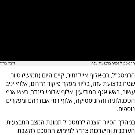
הרמטכ"ל זמיר ברצועת עזה
דובר צה"ל
הרמטכ"ל, רב-אלוף אייל זמיר, קיים היום (חמישי) סיור
שטח ברצועת עזה, בליווי מפקד פיקוד הדרום, אלוף יניב
עשור, ראש אגף המודיעין, אלוף שלומי בינדר, ראש אגף
הטכנולוגיה והלוגיסטיקה, אלוף רמי אבודרהם ומפקדים
נוספים.
במהלך הסיור הוצגה לרמטכ"ל תמונת המצב המבצעית
העדכנית והיערכות צה"ל למימוש ההסכם להשבת