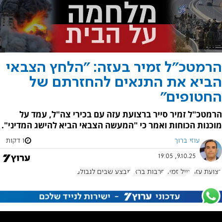
הרמטכ"ל זמיר בעזה: "הלחץ הצבאי
הביא את התנאים להחזרתם של
החטופים"
הרמטכ"ל זמיר סייר ברצועת עזה עם בכירי צה"ל, עמד על
מוכנות הכוחות ואמר כי "המעשה הצבאי הביא להישג המדיני".
עוזי ברוך
1 דקות
9.10.25, 19:05
רצועת עזה
אייל זמיר
חרבות ברזל
מבצע שבים לגבולם