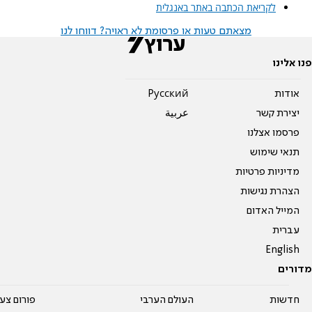
לקריאת הכתבה באתר באנגלית
מצאתם טעות או פרסומת לא ראויה? דווחו לנו
פנו אלינו
אודות
Pусский
יצירת קשר
عربية
פרסמו אצלנו
תנאי שימוש
מדיניות פרטיות
הצהרת נגישות
המייל האדום
עברית
English
מדורים
חדשות
העולם הערבי
פורום צע