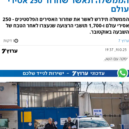
הממשלה תאשר שחרור 250 אסירי
עולם
הממשלה תידרש לאשר את שחרור האסירים הפלסטינים - 250
אסירי עולם ו-1,700 תושבי הרצועה שנעצרו לאחר הטבח של
השבעה באוקטובר.
ערוץ 7
1 דקות
9.10.25, 19:37
עסקה עם השטן