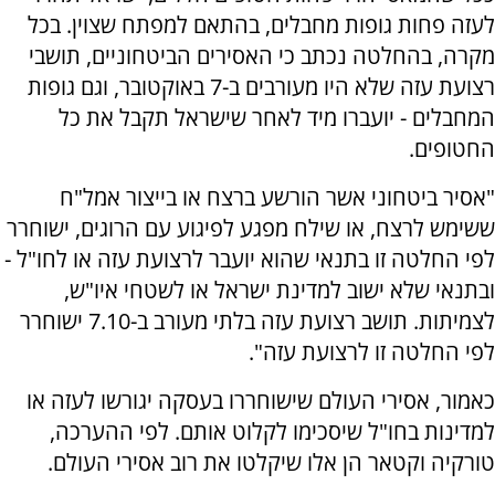
לעזה פחות גופות מחבלים, בהתאם למפתח שצוין. בכל
מקרה, בהחלטה נכתב כי האסירים הביטחוניים, תושבי
רצועת עזה שלא היו מעורבים ב-7 באוקטובר, וגם גופות
המחבלים - יועברו מיד לאחר שישראל תקבל את כל
החטופים.
"אסיר ביטחוני אשר הורשע ברצח או בייצור אמל"ח
ששימש לרצח, או שילח מפגע לפיגוע עם הרוגים, ישוחרר
לפי החלטה זו בתנאי שהוא יועבר לרצועת עזה או לחו"ל -
ובתנאי שלא ישוב למדינת ישראל או לשטחי איו"ש,
לצמיתות. תושב רצועת עזה בלתי מעורב ב-7.10 ישוחרר
לפי החלטה זו לרצועת עזה".
כאמור, אסירי העולם שישוחררו בעסקה יגורשו לעזה או
למדינות בחו"ל שיסכימו לקלוט אותם. לפי ההערכה,
טורקיה וקטאר הן אלו שיקלטו את רוב אסירי העולם.