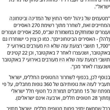
ישראל".
"מטעמים של ניהול יחסי החוץ של המדינה וביטחונה
המחייבים זאת, לשחרר מתוך רשימת 270 האסירים
ועצורים שמוחזקים במשמורת שב"ס, 250 אסירים ועצורים
(להלן - האסירים הביטחוניים)". כמו כן צוין כי ישוחררו גם
"1,700 תושבי רצועת עזה שלא היו מעורבים באירועי 7
באוקטובר, ושנעצרו לאחר 7 באוקטובר, וכן 22 קטינים
תושבי רצועת עזה שלא היו מעורבים באירועי 7 באוקטובר
ושנעצרו לאחר מכן".
בנוסף לכן, בכפוף לשחרור החטופים החללים, ישראל
תעביר לעזה את גופותיהם של 360 גופות מחבלים, על פי
מפתח של 15 מחבלים תמורת כל חטוף חלל ישראלי
(מתוך 28 חטופים חללים, ארבעה אינם ישראלים).
ככל שחמאס יחזיר פחות חטופים חללים, ישראל תחזיר