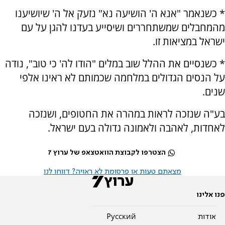
* כשנאמר "אנא ה' הושיעה נא" נזעק אל ה' שיושיענו
מהמחבלים שמשתחררים ושיסייע בעדנו להגן על עם
ישראל במציאות זו.
* כשנסיים את ההלל שוב במלים "הודו לה' כי טוב", נודה
על הנסים הגדולים במלחמה שכמותם לא ראינו אלפי
שנים.
בע"ה שנזכה לראות במהרה את החטופים, ושנזכה
לאחדות, לאהבה ולאמונה גדולה בעם ישראל.
הצטרפו לקבוצת הוואטצאפ של ערוץ 7
מצאתם טעות או פרסומת לא ראויה? דווחו לנו
פנו אלינו
אודות
Pусский