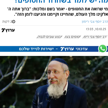
מה יש לומר בשחרור החטופים?
מי שרואה את החטופים - יאמר בשם ומלכות: "ברוך אתה ה'
אלקינו מלך העולם, שהחיינו וקיימנו והגיענו לזמן הזה".
הרב יוסף צבי רימון
2 דקות
10.10.25, 13:03
הרב יוסף צבי רימון
חטופים בעזה
מבצע שבים לגבולם