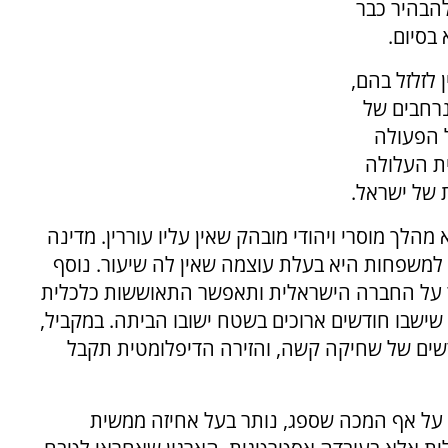
הבהיר כבר
בסיום.
 לזלזל בהם,
רחבים של
 הפעולה
ית העלולה
 של ישראל.
הלך מוסרי ויהודי מובהק שאין עליו עוררין. מדינה
 למשפחות היא בעלת עוצמה שאין לה שיעור. נוסף
 על החברה הישראלית ותאפשר התאוששות כלכלית
 שישבו חודשים ארוכים בשטח ישובו הביתה. במקביל,
דשים של שחיקה קשה, והזירה הדיפלומטית תקבל
 על אף המכה שספג, נותר בעל אחיזה ממשית