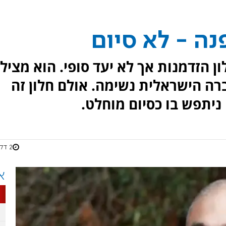
ה - לא סיום
ן הזדמנות אך לא יעד סופי. הוא מציל
ה הישראלית נשימה. אולם חלון זה
ניתפש בו כסיום מוחלט.
2 דקות
א