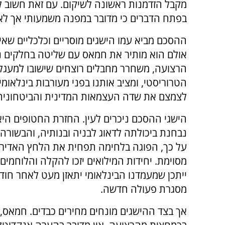
מקבל הזדמנות ראשונה לשיקום. עם זאת חשוב ל
בפתח הדברים כי מדובר במפנה משמעותי אך לא 
ההסכם מביא עמו הישגים מוסריים וכלכליים שאין
אולם הוא מותיר את חמאס עם שליטה בחלקים נ
הרצועה, משחרר מחבלים רוצחים שישובו למעגל
הטרוריסטי, ומציב אותנו בפני מעורבות בינלאומ
לצמצם את שדה העצמאות המדינית והביטחונית
הישגי ההסכם ניכרים לעין. החזרת החטופים היא מ
נבחנת ביכולתה לדאוג לבניה ובנותיה, והבשורה
על כך, הפוגה בלחימה תפחית את הלחץ האדיר
מסוימת. יחידות המילואים יזכו להקלה והלוחמים
ייתכן שמעמדנו הבינלאומי יתאזן מעט לאחר חו
מסגרת פעולה חדשה.
אך בצד ההישגים מונחים מחירים כבדים. חמאס,