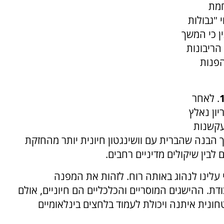
חמת
י "גבולות
ין כי המשך
הריבונות
הפנות
. לאחר
יון נאלץ
עקשנות
 הבנה שהברית עם וושינגטון חיונית יותר מהחזקת
ם לבין שיקולים מדיניים רחבים.
עלינו לנהוג באותה רוח. לזהות את המפנה
ת. ההישגים המוסריים והכלכליים הם חיוניים, אולם
ונית איתנה ויכולת לעמוד בלחצים בינלאומיים