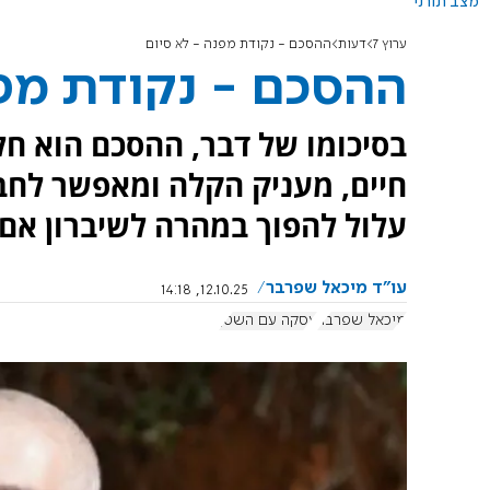
מצב תורני
ערוץ 7
דעות
ההסכם - נקודת מפנה - לא סיום
ההסכם - נקודת מפנ
בסיכומו של דבר, ההסכם הוא חלו
חיים, מעניק הקלה ומאפשר לחבר
עלול להפוך במהרה לשיברון אם 
עו"ד מיכאל שפרבר
12.10.25, 14:18
מיכאל שפרבר
עסקה עם השטן