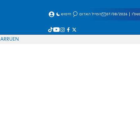
 07/08/2026
המייל האדום
חיפוש
AR
RU
EN