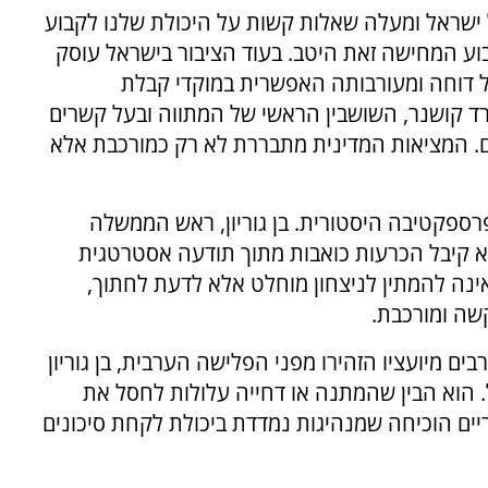
 ישראל ומעלה שאלות קשות על היכולת שלנו לקבוע
 המחישה זאת היטב. בעוד הציבור בישראל עוסק
 דוחה ומעורבותה האפשרית במוקדי קבלת
 קושנר, השושבין הראשי של המתווה ובעל קשרים
ם. המציאות המדינית מתבררת לא רק כמורכבת אלא
רספקטיבה היסטורית. בן גוריון, ראש הממשלה
 קיבל הכרעות כואבות מתוך תודעה אסטרטגית
אינה להמתין לניצחון מוחלט אלא לדעת לחתוך,
קשה ומורכבת.
בים מיועציו הזהירו מפני הפלישה הערבית, בן גוריון
 הוא הבין שהמתנה או דחייה עלולות לחסל את
ם הוכיחה שמנהיגות נמדדת ביכולת לקחת סיכונים