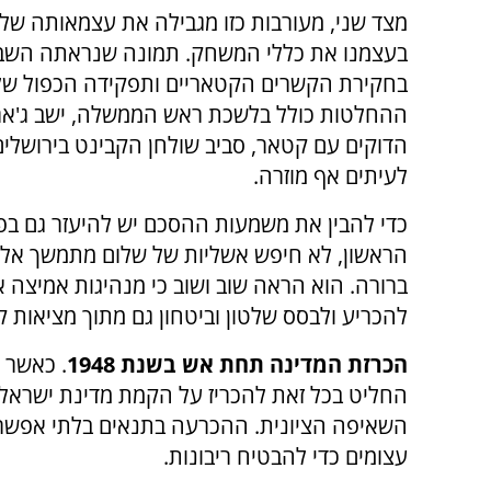
מצד שני, מעורבות כזו מגבילה את עצמאותה של
בעצמנו את כללי המשחק. תמונה שנראתה השבוע
בחקירת הקשרים הקטאריים ותפקידה הכפול של
ההחלטות כולל בלשכת ראש הממשלה, ישב ג'ארד
הדוקים עם קטאר, סביב שולחן הקבינט בירושלי
לעיתים אף מוזרה.
כדי להבין את משמעות ההסכם יש להיעזר גם בפ
הראשון, לא חיפש אשליות של שלום מתמשך אלא
ברורה. הוא הראה שוב ושוב כי מנהיגות אמיצה 
להכריע ולבסס שלטון וביטחון גם מתוך מציאות 
הכרזת המדינה תחת אש בשנת 1948
. כאשר ר
החליט בכל זאת להכריז על הקמת מדינת ישראל.
השאיפה הציונית. ההכרעה בתנאים בלתי אפשריי
עצומים כדי להבטיח ריבונות.