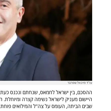
עו"ד מיכאל שפרבר
ההסכם, בין ישראל לחמאס, שנחתם ונכנס כעת
היישום מעניק לישראל נשימה קצרה ומיוחלת. ה
שבים הביתה, העומס על צה"ל והמילואים פוחת,