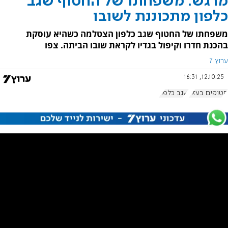
מרגש: משפחתו של החטוף שגב
כלפון מתכוננת לשובו
משפחתו של החטוף שגב כלפון הצטלמה כשהיא עוסקת
בהכנת חדרו וקיפול בגדיו לקראת שובו הביתה. צפו
ערוץ 7
12.10.25, 16:31
חטופים בעזה
שגב כלפון