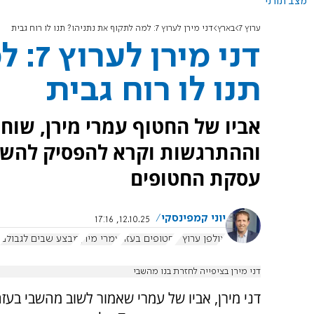
מצב תורני
ערוץ 7
בארץ
דני מירן לערוץ 7: למה לתקוף את נתניהו? תנו לו רוח גבית
דני 
תנו לו רוח גבית
וההתרגשות וקרא להפסיק להשמ
עסקת החטופים
יוני קמפינסקי
12.10.25, 17:16
אולפן ערוץ 7
חטופים בעזה
עמרי מירן
מבצע שבים לגבולם
דני מירן בציפייה לחזרת בנו מהשבי
דני מירן, אביו של עמרי שאמור לשוב מהשבי בעז