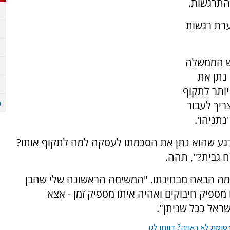
ערת רגשות
אש הממשלה
נתן את
ותר לתקוף
ריך לעבור
תניהו'.
רגע שהוא נתן את הסכמתו לעסקה למה לתקוף אותו?
ח גבית?", תהה.
ה הבאה מבחינתו. "המשימה הראשונה שלי שהבן
ו מספיק חיבוקים ואהיה איתו מספיק זמן - אצא
ראל ככל שניתן".
ומת לא ראויה? דווחו לנו