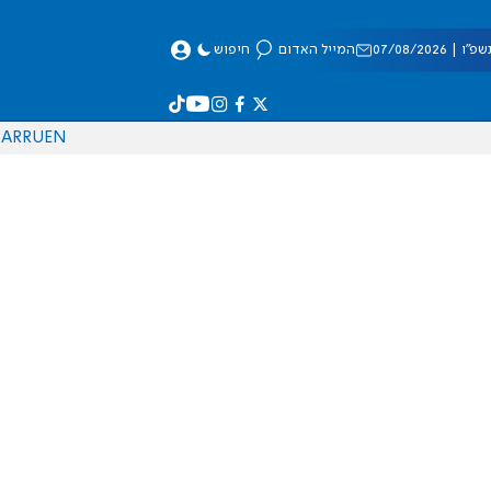
 07/08/2026
המייל האדום
חיפוש
AR
RU
EN