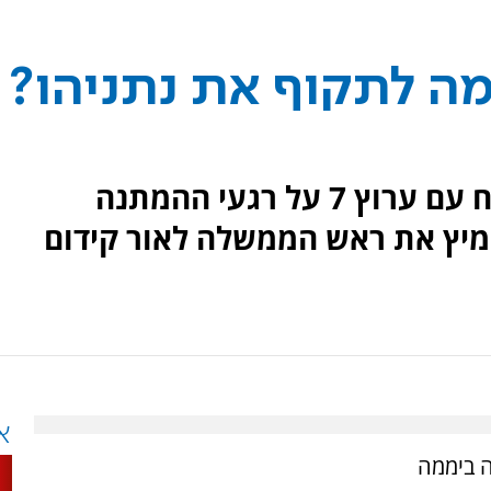
מירן לערוץ 7: למה לתקוף את נתניהו?
אביו של החטוף עמרי מירן, שוחח עם ערוץ 7 על רגעי ההמתנה
יץ את ראש הממשלה לאור קידום
א
ה ביממה