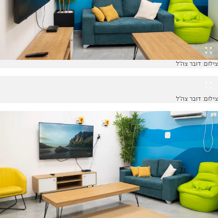
צילום: דובר צה"ל
צילום: דובר צה"ל