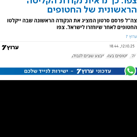
צפו: כך נראית נקודת הקליטה
הראשונית של החטופים
צה"ל פרסם סרטון המציג את הנקודה הראשונה שבה ייקלטו
החטופים לאחר שיוחזרו לישראל. צפו
ערוץ 7
12.10.25, 18:44
צה"ל
חטופים בעזה
מבצע שבים לגבולם