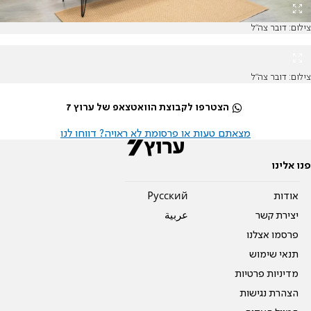
צילום: דובר צה"ל
צילום: דובר צה"ל
הצטרפו לקבוצת הוואטצאפ של ערוץ 7
מצאתם טעות או פרסומת לא ראויה? דווחו לנו
פנו אלינו
אודות
Pусский
יצירת קשר
عربية
פרסמו אצלנו
תנאי שימוש
מדיניות פרטיות
הצהרת נגישות