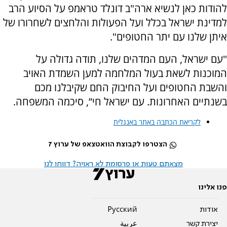
להודות כאן לנשיא ארה"ב דונלד טראמפ על הסיוע הרב
למדינת ישראל בכלל ועל הפעולות והלחצים לשחרורו של
איתן שלנו עם יתר החטופים".
"עם ישראל, העם המדהים שלנו, תודה גדולה על
המוכנות לשאת בעול המלחמה למען השמדת האויב
והשבת החטופים ועל החיבוק החם שקיבלנו מכם
בשנתיים האחרונות. עם ישראל חי”, סיכמה המשפחה.
לקריאת הכתבה באתר באנגלית
הצטרפו לקבוצת הוואטצאפ של ערוץ 7
מצאתם טעות או פרסומת לא ראויה? דווחו לנו
פנו אלינו
אודות
Pусский
יצירת קשר
عربية