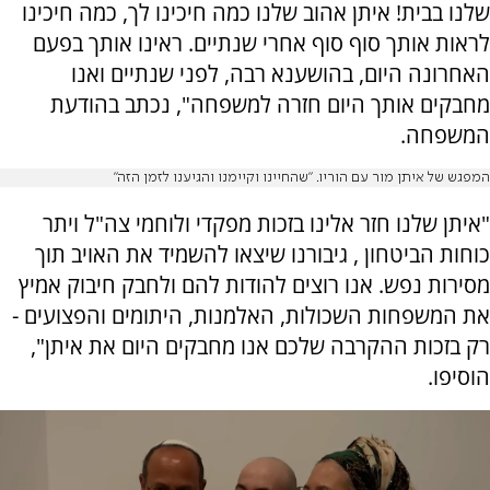
שלנו בבית! איתן אהוב שלנו כמה חיכינו לך, כמה חיכינו
לראות אותך סוף סוף אחרי שנתיים. ראינו אותך בפעם
האחרונה היום, בהושענא רבה, לפני שנתיים ואנו
מחבקים אותך היום חזרה למשפחה", נכתב בהודעת
המשפחה.
המפגש של איתן מור עם הוריו. "שהחיינו וקיימנו והגיענו לזמן הזה"
"איתן שלנו חזר אלינו בזכות מפקדי ולוחמי צה"ל ויתר
כוחות הביטחון , גיבורנו שיצאו להשמיד את האויב תוך
מסירות נפש. אנו רוצים להודות להם ולחבק חיבוק אמיץ
את המשפחות השכולות, האלמנות, היתומים והפצועים -
רק בזכות ההקרבה שלכם אנו מחבקים היום את איתן",
הוסיפו.