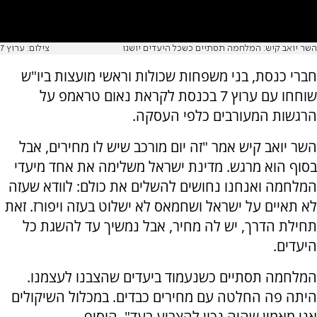
השר יואב קיש: המלחמה תסתיים כשכל היעדים יושגו
צילום: ערוץ 7
חברי כנסת, בני משפחות שכולות וראשי מועצות ביו"ש
שוחחו עם ערוץ 7 בכנסת לקראת נאום טראמפ על
הרגשות המעורבים כלפי העסקה.
השר יואב קיש אמר "זה יום מורכב שיש לו מחירים, אבל
בסוף הוא מרגש. מדינת ישראל משלימה את אחד מיעדי
המלחמה ואנחנו נחושים להשלים את כולם: לוודא שעזה
לא תאיים על ישראל ושחמאס לא ישלוט בעזה ויפורז. זאת
תחילת הדרך, יש לה מחיר, אבל נמשיך עד להשגת כל
היעדים.
המלחמה תסתיים כשנעמוד ביעדים שהצבנו לעצמנו.
היתה פה החלטה עם מחירים כבדים. במכלול השיקולים
אני מאמין שהיה נכון להצביע בעד", הוסיף.