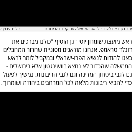
יוסי דגן: באנו להזכיר לראש הממשלה את קידום הריבונות
צילום: ערוץ 7
ראש מועצת שומרון יוסי דגן הוסיף "כולנו מברכים את
דונלד טראמפ. אנחנו מודאגים מסוגיית שחרור המחבלים
באנו להודות לנשיא הפרו-ישראלי ובמקביל לומר לראש
הממשלה שהכדור לא נמצא בוושינגטון אלא בירושלים -
גם לגבי ביטחון המדינה וגם לגבי הריבונות. נמשיך לפעול
כדי להביא ריבונות מלאה לכל המרחבים ביהודה ושומרון".