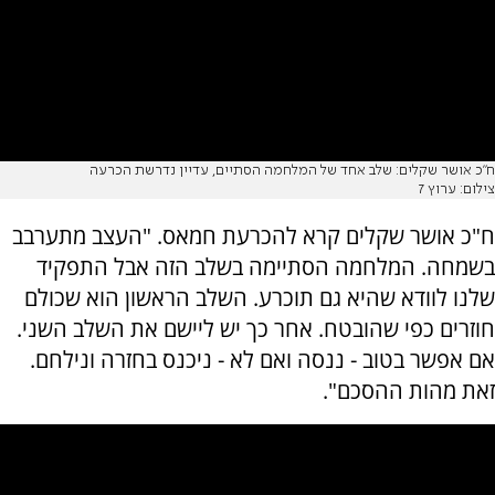
ח"כ אושר שקלים: שלב אחד של המלחמה הסתיים, עדיין נדרשת הכרעה
צילום: ערוץ 7
ח"כ אושר שקלים קרא להכרעת חמאס. "העצב מתערבב
בשמחה. המלחמה הסתיימה בשלב הזה אבל התפקיד
שלנו לוודא שהיא גם תוכרע. השלב הראשון הוא שכולם
חוזרים כפי שהובטח. אחר כך יש ליישם את השלב השני.
אם אפשר בטוב - ננסה ואם לא - ניכנס בחזרה ונילחם.
זאת מהות ההסכם".