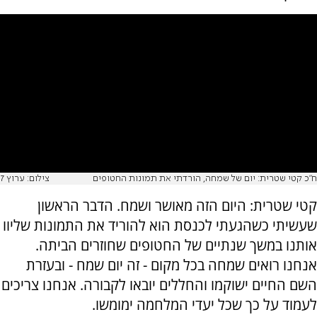
ח"כ קטי שטרית: יום של שמחה, הורדתי את תמונות החטופים
צילום: ערוץ 7
קטי שטרית: היום הזה מאושר ושמח. הדבר הראשון
שעשיתי כשהגעתי לכנסת הוא להוריד את התמונות שליוו
אותנו במשך שנתיים של החטופים שחוזרים הביתה.
אנחנו רואים שמחה בכל מקום - זה יום שמח - ובעזרת
השם החיים ישוקמו והחללים יובאו לקבורה. אנחנו צריכים
לעמוד על כך שכל יעדי המלחמה ימומשו.