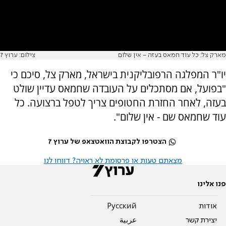
מארק צל: כל עוד חמאס בעזה - אין שלום
צילום: ערוץ 7
יו"ר המפלגה הרפובליקנית בישראל, מארק צל, סיכם כי
"בפועל, אם מסתכלים על העובדה שחמאס עדיין שולט
בעזה, לאחר החזרת החטופים צריך לטפל ברצועה. כל
עוד שחמאס שם - אין שלום".
הצטרפו לקבוצת הוואטצאפ של ערוץ 7
מצאתם טעות או פרסומת לא ראויה? דווחו לנו
פנו אלינו
אודות
Pусский
יצירת קשר
عربية