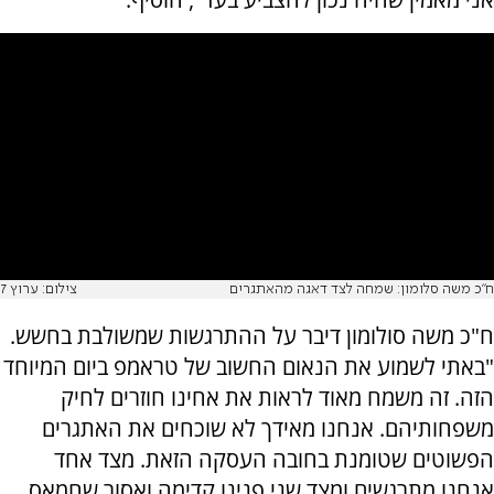
ח"כ משה סלומון: שמחה לצד דאגה מהאתגרים
צילום: ערוץ 7
ח"כ משה סולומון דיבר על ההתרגשות שמשולבת בחשש.
"באתי לשמוע את הנאום החשוב של טראמפ ביום המיוחד
הזה. זה משמח מאוד לראות את אחינו חוזרים לחיק
משפחותיהם. אנחנו מאידך לא שוכחים את האתגרים
הפשוטים שטומנת בחובה העסקה הזאת. מצד אחד
אנחנו מתרגשים ומצד שני פנינו קדימה ואסור שחמאס