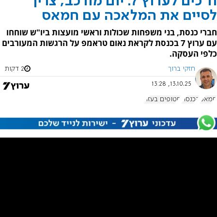
ח"כים לערוץ 7: יום מורכב, צריך
לסיים את המלאכה עם חמאס
חברי כנסת, בני משפחות שכולות וראשי מועצות ביו"ש שוחחו
עם ערוץ 7 בכנסת לקראת נאום טראמפ על הרגשות המעורבים
כלפי העסקה.
חזקי ברוך
2 דקות
13.10.25, 13:28
חמאס
הכנסת
חטופים בעזה