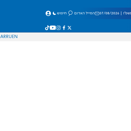
 07/08/2026
המייל האדום
חיפוש
AR
RU
EN