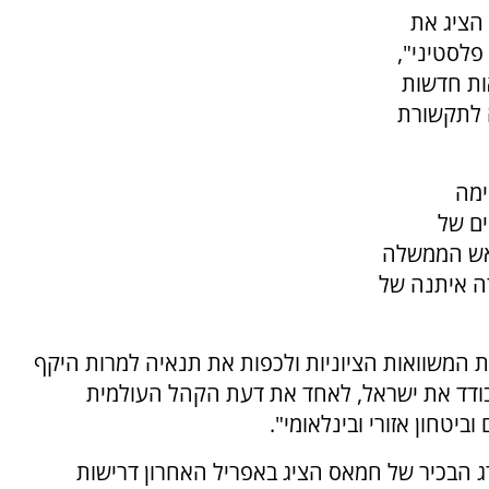
הציג את
לסטיני",
ות חדשות
ה לתקשורת
ימה
ים של
ראש הממשלה
ה איתנה של
את המשוואות הציוניות ולכפות את תנאיה למרות היקף
בודד את ישראל, לאחד את דעת הקהל העולמית
ביטחון אזורי ובינלאומי".
רג הבכיר של חמאס הציג באפריל האחרון דרישות