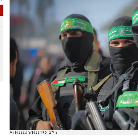
צילום: Ali Hassan/Flash90