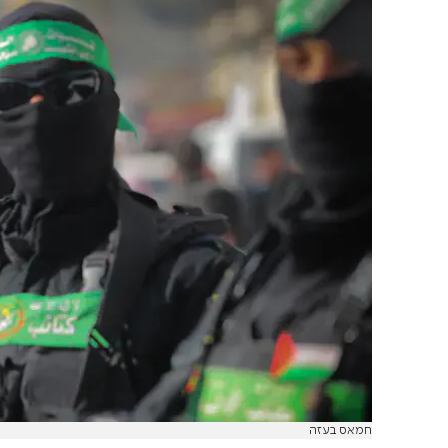
חמאס בעזה