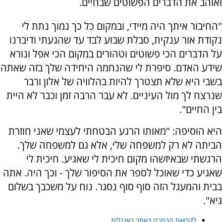
ואוהב את הדברים הפשוטים שבחיים.
"החיבור איתך היה מיידי, ובמקום כל כך נמוך נתת לי
נקודת אור ענקית, סבלת שבוע לבד עד שהגעתי ודיברנו
על הדברים הכי פשוטים וטהורים במקום הכי אפל ונורא
שידע האדם. סיפרת לי שהנחמה היחידה שלך בזה שאתה
בשבי היא שלא תצטרך להיות בהלוויה של אלון ורבר
שנרצח לך מול העיניים. לא עבר הרבה זמן וכבר לא היית
בין החיים".
היא הוסיפה: "מאותו הרגע הבטחתי לעצמי שאני חוזרת
הביתה לא רק למשפחה שלי, אלא גם למשפחה שלך.
הרגשתי שבאיזשהו מקום חיכית לי שאגיע. חיכית לי
שאגיע כדי שאוכל לספר את הסיפור שלך - וכך היה. אתה
בבית והמעגל הזה סוף סוף נסגר. נוח על משכבך בשלום
גיא".
לקריאת הכתבה באתר באנגלית