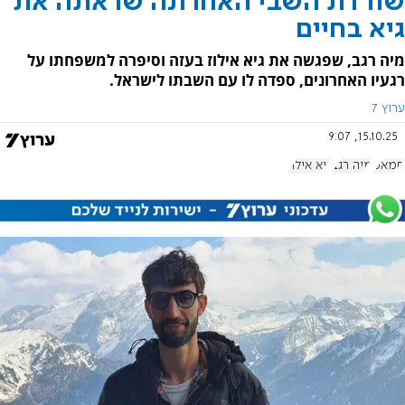
שורדת השבי האחרונה שראתה את
גיא בחיים
מיה רגב, שפגשה את גיא אילוז בעזה וסיפרה למשפחתו על
רגעיו האחרונים, ספדה לו עם השבתו לישראל.
ערוץ 7
15.10.25, 9:07
חמאס
מיה רגב
גיא אילוז