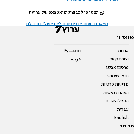
הצטרפו לקבוצת הוואטצאפ של ערוץ 7
מצאתם טעות או פרסומת לא ראויה? דווחו לנו
פנו אלינו
אודות
Pусский
יצירת קשר
عربية
פרסמו אצלנו
תנאי שימוש
מדיניות פרטיות
הצהרת נגישות
המייל האדום
עברית
English
מדורים