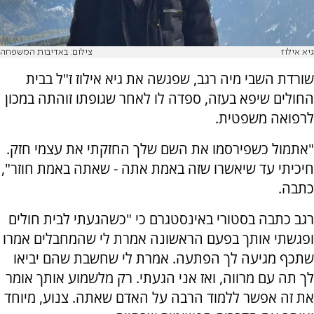
גיא אילוז
צילום: באדיבות המשפחה
שורדת השבי מיה רגב, שפגשה את גיא אילוז ז"ל בבית
החולים שיפא בעזה, ספדה לו לאחר שגופתו זוהתה במכון
לרפואה משפטית.
"אתמול כשפירסמו את השם שלך החזקתי את עצמי חזק.
חיכיתי עד שיאשרו שזה באמת אתה - שאתה באמת חוזר",
כתבה.
רגב כתבה בסטורי באינסטגרם כי "כשהגעתי לבית חולים
ופגשתי אותך בפעם הראשונה אמרת לי שהמחבלים אמרו
שתכף מגיעה לך הפתעה. אמרת לי שחשבת שהם יביאו
לך תה עם מרווה, ואז אני הגעתי. רק מלשמוע אותך אומר
את זה אפשר ללמוד הרבה על האדם שאתה. צנוע, מיוחד