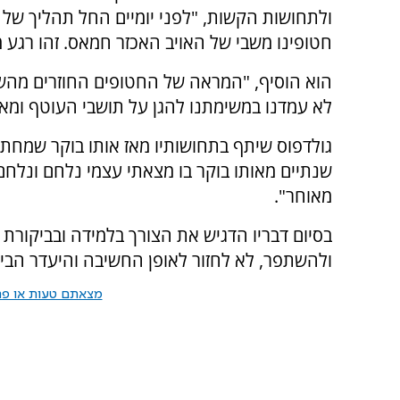
ולתחושות הקשות, "לפני יומיים החל תהליך של 
חטופינו משבי של האויב האכזר חמאס. זהו רגע מ
הוא הוסיף, "המראה של החטופים החוזרים מהשבי 
לא עמדנו במשימתנו להגן על תושבי העוטף ומאז
גולדפוס שיתף בתחושותיו מאז אותו בוקר שמחת 
שנתיים מאותו בוקר בו מצאתי עצמי נלחם ונלח
מאוחר".
בסיום דבריו הדגיש את הצורך בלמידה ובביקורת 
ולהשתפר, לא לחזור לאופן החשיבה והיעדר הבי
מצאתם טעות או פרס