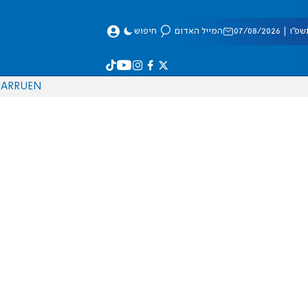
 07/08/2026
המייל האדום
חיפוש
AR
RU
EN