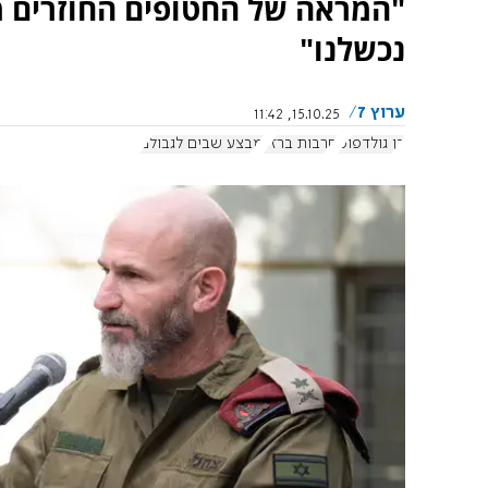
"המראה של החטופים החוזרים מ
נכשלנו"
ערוץ 7
15.10.25, 11:42
דן גולדפוס
חרבות ברזל
מבצע שבים לגבולם