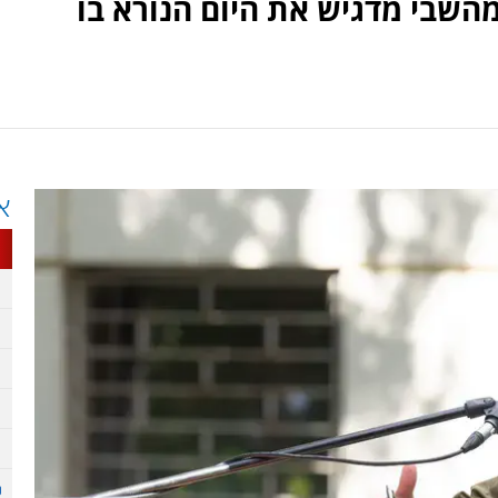
השבי מדגיש את היום הנורא בו
א