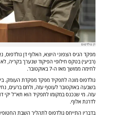
דן גולדפוס
מפקד הגיס הצפוני היוצא, האלוף דן גולדפוס, נא
(רביעי) בטקס חילופי הפיקוד שנערך בקריה, לא
לחימה ממושך מאז ה-7 באוקטובר.
גולדפוס מונה לתפקיד מפקד מפקדת העומק. ב
בשבעה באוקטובר לעוטף עזה, ולחם ברעים, נחל 
עזה. מי שנכנס במקומו לתפקיד הוא תא"ל יקי ד
לדרגת אלוף.
בדבריו התייחס גולדפוס לתהליך השבת החטופי