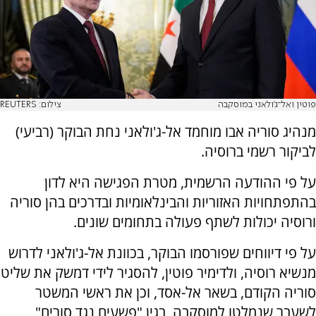
פוטין ואל־ג'ולאני במוסקבה
צילום: REUTERS
מנהיג סוריה אבו מוחמד אל-ג'ולאני נחת הבוקר (רביעי)
לביקור רשמי ברוסיה.
על פי ההודעה הרשמית, מטרת הפגישה היא לדון
בהתפתחויות האזוריות והבינלאומיות ובדרכים בהן סוריה
ורוסיה יכולות לשתף פעולה בתחומים שונים.
על פי דיווחים שפורסמו הבוקר, בכוונת אל-ג'ולאני לדרוש
מנשיא רוסיה, ולדימיר פוטין, להסגיר לידי דמשק את שליט
סוריה הקודם, בשאר אל-אסד, וכן את ראשי המשטר
לשעבר שנמלטו למוסקבה, בגין "פשעים נגד סורים"