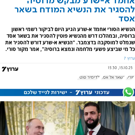
אחמד א-שרע מבקש מרוסיה
להסגיר את הנשיא המודח בשאר
אסד
הנשיא הסורי אחמד א-שרע הגיע היום לביקור רשמי ראשון
ברוסיה, ובמהלכו דרש מהנשיא פוטין להסגיר את בשאר אסד
שנמלט למוסקבה בדצמבר. "הנשיא א-שרע דורש להסגיר את
כל מי שביצע פשעי מלחמה ונמצא ברוסיה", אמר מקור סורי.
ערוץ 7
15.10.25, 15:30
סוריה
בשאר אל אסד
ולדימיר פוטין