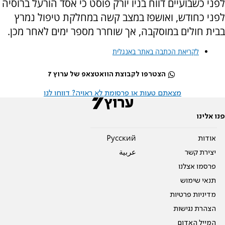
לפני כשבועיים דווח בניו יורק פוסט כי אסד הורעל ברוסיה
לפני כחודש, ואושפז במצב קשה במחלקת טיפול נמרץ
בבית חולים במוסקבה, אך שוחרר מספר ימים לאחר מכן.
לקריאת הכתבה באתר באנגלית
הצטרפו לקבוצת הוואטצאפ של ערוץ 7
מצאתם טעות או פרסומת לא ראויה? דווחו לנו
פנו אלינו
אודות
Pусский
יצירת קשר
عربية
פרסמו אצלנו
תנאי שימוש
מדיניות פרטיות
הצהרת נגישות
המייל האדום