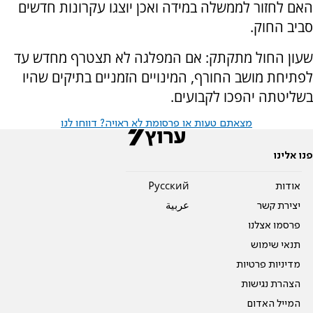
האם לחזור לממשלה במידה ואכן יוצגו עקרונות חדשים
סביב החוק.
שעון החול מתקתק: אם המפלגה לא תצטרף מחדש עד
לפתיחת מושב החורף, המינויים הזמניים בתיקים שהיו
בשליטתה יהפכו לקבועים.
מצאתם טעות או פרסומת לא ראויה? דווחו לנו
פנו אלינו
אודות
Pусский
יצירת קשר
عربية
פרסמו אצלנו
תנאי שימוש
מדיניות פרטיות
הצהרת נגישות
המייל האדום