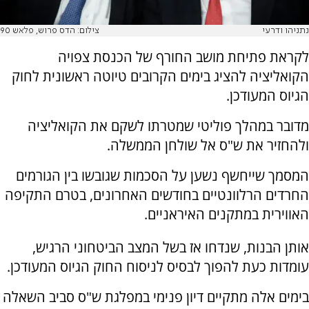
נתניהו ודרעי
צילום: הדס פרוש, פלאש 90
לקראת פתיחת מושב החורף של הכנסת צפויה
הקואליציה להציג בימים הקרובים טיוטה ראשונית לחוק
הגיוס המעודכן.
מדובר במהלך פוליטי שמטרתו לשקם את הקואליציה
ולהחזיר את ש"ס אל שולחן הממשלה.
המסמך שייחשף נשען על הסכמות שגובשו בין הגורמים
החרדים הרלוונטיים בחודשים האחרונים, בטרם התקיפה
האווירית במתקנים האיראניים.
אותן הבנות, שנדחו אז בשל המצב הביטחוני הרגיש,
עומדות כעת להפוך לבסיס לניסוח החוק הגיוס המעודכן.
בימים אלה מתקיים דיון פנימי במפלגת ש"ס סביב השאלה