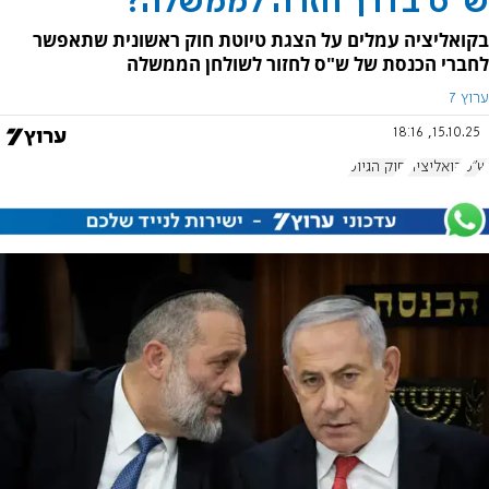
ש"ס בדרך חזרה לממשלה?
בקואליציה עמלים על הצגת טיוטת חוק ראשונית שתאפשר
לחברי הכנסת של ש"ס לחזור לשולחן הממשלה
ערוץ 7
15.10.25, 18:16
ש"ס
קואליציה
חוק הגיוס