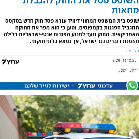
השופט פסל את החוק להגבלת
מחאות
שופט בית המשפט המחוזי דיוויד עזרא פסל חוק חדש בטקסס
המגביל הפגנות בקמפוסים, וטען כי הוא מפר את החוקה
האמריקאית. החוק נועד למנוע הפגנות אנטי-ישראליות בלילה
והזמנת דוברים נגד ישראל, אך נמצא בלתי חוקתי.
ניסן צור
16.10.25, 8:28
ארה"ב
טקסס