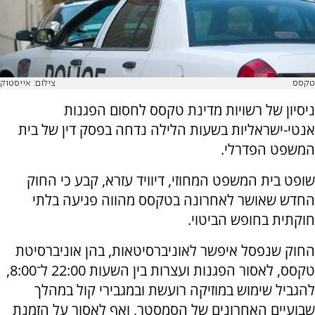
טקסס
צילום: אייסטוק
ניסיון של רשויות מדינת טקסס לחסום הפגנות
אנטי-ישראליות בשעות הלילה נדחה בפסק דין של בית
המשפט הפדרלי.
שופט בית המשפט המחוזי, דיוויד עזרא, קבע כי החוק
החדש שאושר לאחרונה בטקסס מהווה פגיעה בלתי
חוקתית בחופש הביטוי.
החוק שנפסל איפשר לאוניברסיטאות, בהן אוניברסיטת
טקסס, לאסור הפגנות ועצרות בין השעות 22:00 ל־8:00,
להגביל שימוש במוזיקה רועשת ובמגבירי קול במהלך
שבועיים האחרונים של הסמסטר, ואף לאסור על הזמנת