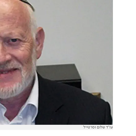
עו"ד שלום וסרטייל