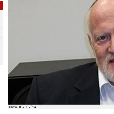
צילום: דוברות ציפחה