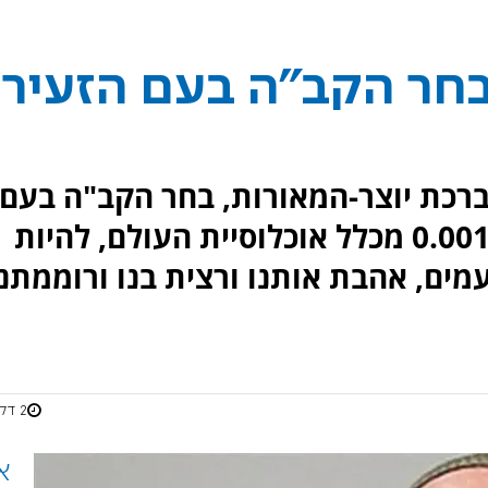
בחר הקב"ה בעם הזעיר
רכת יוצר-המאורות, בחר הקב"ה בעם
הקטן ביותר, בעם-ישראל , 0.00122% מכלל אוכלוסיית העולם, להיות
מים, אהבת אותנו ורצית בנו ורוממתנו
2 דקות
א