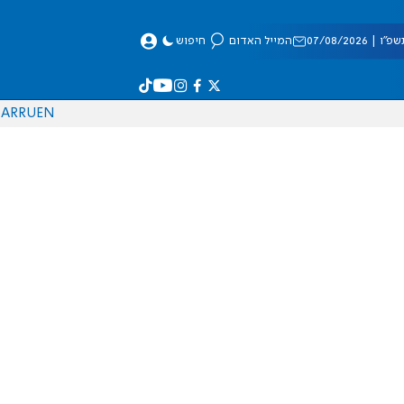
 07/08/2026
המייל האדום
חיפוש
AR
RU
EN