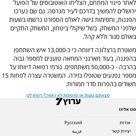
לאחר פינוי המתחם, הצליחו האוטובוסים של הפועל
ירושלים להמשיך בדרכם לעיר מנרסה. גם שם נערכו
הפגנות, וחסימות גישה לאולם הספורט נרשמו בשעות
שלפני המשחק. בשל שיקולי ביטחון, המשחק התקיים
באולם סגור וללא קהל.
משטרת ברצלונה דיווחה כי כ-13,000 איש השתתפו
בהפגנה, בעוד מארגני המחאה טוענים למספר גבוה
בהרבה - כ-50,000 משתתפים. גורמי רפואה דיווחו על
מספר נפגעים שטופלו בזירה. המשטרה עצרה לפחות 15
חשודים בהפרות סדר חמורות.
מצאתם טעות או פרסומת לא ראויה? דווחו לנו
פנו אלינו
אודות
Pусский
יצירת קשר
عربية