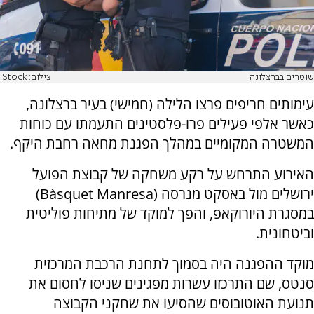
שוטרים בברצלונה
צילום: iStock
עימותים חריפים פרצו הלילה (חמישי) בעיר ברצלונה,
כאשר אלפי פעילים פרו-פלסטינים התעמתו עם כוחות
המשטרה המקומיים במהלך הפגנת מחאה רחבת היקף.
האירוע התרחש על רקע משחקה של קבוצת הפועל
ירושלים מול באסקט מנרסה (Bàsquet Manresa)
במסגרת היורוקאפ, והפך למוקד של מתיחות פוליטית
וביטחונית.
מוקד ההפגנה היה בסמוך לתחנת הרכבת המרכזית
סנטס, שם התרכזו עשרות מפגינים שניסו לחסום את
תנועת האוטובוסים שהסיעו את שחקני הקבוצה