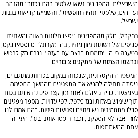
הישראלית. המפגינים נשאו שלטים בהם נכתב "מהנהר
ועד הים, פלסטין תהיה חופשית", והשמיעו קריאות בגנות
ישראל.
במקביל, חלק מהמפגינים ניפצו חלונות ראווה והשחיתו
סניפים של רשתות מזון מהיר, בהן מקדונלד'ס וסטארבקס,
בטענה כי הן "תומכות ברצח עם בעזה". נגרם נזק לרכוש
ונרשמו הצתות של מתקנים ציבוריים.
המשטרה הקטלונית, שנכחה במקום בכוחות מתוגברים,
ניסתה תחילה להניא את המפגינים מהמשך החסימה
באמצעות כריזה, אולם לאחר זמן קצר פינתה אותם בכוח -
תוך שימוש באלות ובגז פלפל. לפי עדויות, מספר מפגינים
סבלו מתסמינים נשימתיים ופגיעות פיזיות. "הם אמרו לנו
לזוז - אבל לא הספקנו, וכבר ריססו אותנו בגז", העידה
אחת המשתתפות.