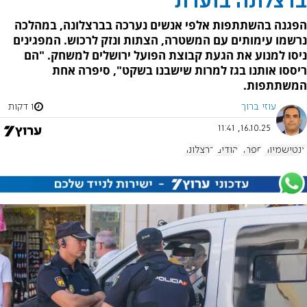
ברצלונה בוערת
הפגנה בהשתתפות אלפי אנשים נערכה בברצלונה, במהלכה
נרשמו עימותים עם המשטרה, הצתות ונזק לרכוש. המפגינים
ניסו למנוע את הגעת קבוצת הפועל ירושלים למשחק. "הם
ריססו אותנו בגז למרות שישבנו בשקט", סיפרה אחת
המשתתפות.
עוזי ברוך
1 דקות
16.10.25, 11:41
אנטישמיות
ספרד
יהודים
ברצלונה