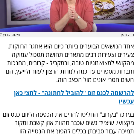
חיה ממן
צילום:ערוץ 7
אחד הנושאים הבוערים ביותר כיום הוא אתגר הרווקות.
צעירים וצעירות רבים מתארים תחושת תסכול עמוקה
מהקושי למצוא זוגיות טובה, ובמקביל - קרובים, מחנכות
וחברות מספרים עד כמה למרות הרצון לעזור ולייעץ, הם
חשים חסרי אונים מול הכאב הזה.
להרשמה לכנס זום "להוביל לחתונה" - לחצי כאן
עכשיו
במרכז "בקרוב" החליטו להרים את הכפפה וליזום כנס זום
מקצועי, שיצייד נשים שכבר מהוות אוזן קשבת ומקור
תמיכה עבור סביבתן בכלים להפוך את הנטייה הזו