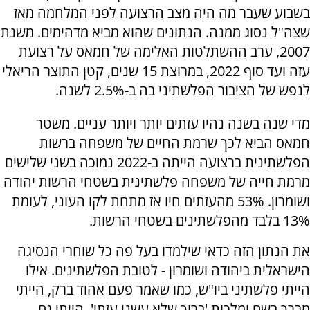
בשבוע שעבר מה היה מצב הרצועה לפני המלחמה מאז
שצה"ל נסוג ממנה. הנתונים שהוא מביא מדהימים. משנת
2007, ערב ההשתלטות האלימה של חמאס על רצועת
עזה ועד סוף 2022, במרוצת 15 שנים, קטן התוצר הריאלי
לנפש של הציבור הפלשתיני בה ב-2.5% לשנה.
מדי שנה בשנה נהיו עזתים יותר ויותר עניים. משטר
חמאס הביא לכך שרמת החיים של משפחה ברשות
הפלשתינית ברצועה הייתה ב-2022 נמוכה בשני שלישים
מרמת חייה של משפחה פלשתינית בשטחי הרשות יהודה
ושומרון. 53% מהעזתים חיו אז מתחת לקו העוני, לעומת
13% בלבד מהפלשתינים בשטחי הרשות.
את הנתון הזה כדאי שילמדו בעל פה כל שוחרי הנסיגה
הישראלית ביהודה ושומרון - לטובת הפלשתינים. אילו
הייתי פלשתיני ביו"ש, כמו שאמר פעם אהוד ברק, הייתי
מברך בשם ומלכות 'ברוך שלא עשני עזתי'. הייתי גם