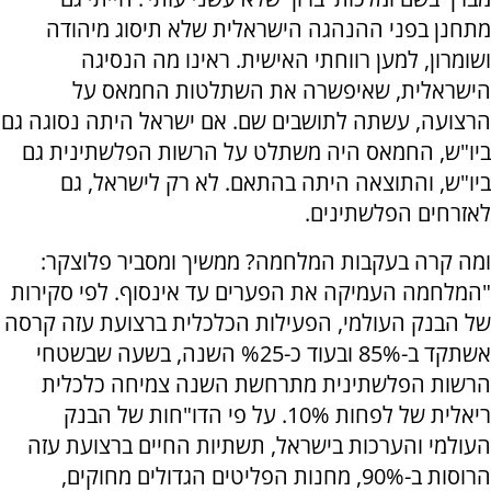
מתחנן בפני ההנהגה הישראלית שלא תיסוג מיהודה
ושומרון, למען רווחתי האישית. ראינו מה הנסיגה
הישראלית, שאיפשרה את השתלטות החמאס על
הרצועה, עשתה לתושבים שם. אם ישראל היתה נסוגה גם
ביו"ש, החמאס היה משתלט על הרשות הפלשתינית גם
ביו"ש, והתוצאה היתה בהתאם. לא רק לישראל, גם
לאזרחים הפלשתינים.
ומה קרה בעקבות המלחמה? ממשיך ומסביר פלוצקר:
"המלחמה העמיקה את הפערים עד אינסוף. לפי סקירות
של הבנק העולמי, הפעילות הכלכלית ברצועת עזה קרסה
אשתקד ב-85% ובעוד כ-%25 השנה, בשעה שבשטחי
הרשות הפלשתינית מתרחשת השנה צמיחה כלכלית
ריאלית של לפחות 10%. על פי הדו"חות של הבנק
העולמי והערכות בישראל, תשתיות החיים ברצועת עזה
הרוסות ב-90%, מחנות הפליטים הגדולים מחוקים,