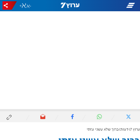
+
-
ערוץ 7
דעות
ברוך שלא עשני עזתי