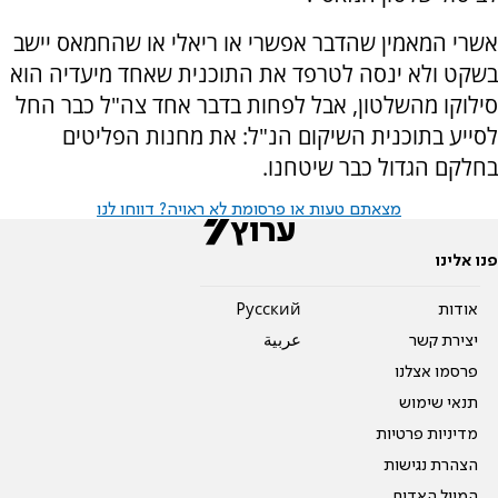
אשרי המאמין שהדבר אפשרי או ריאלי או שהחמאס יישב
בשקט ולא ינסה לטרפד את התוכנית שאחד מיעדיה הוא
סילוקו מהשלטון, אבל לפחות בדבר אחד צה"ל כבר החל
לסייע בתוכנית השיקום הנ"ל: את מחנות הפליטים
בחלקם הגדול כבר שיטחנו.
מצאתם טעות או פרסומת לא ראויה? דווחו לנו
פנו אלינו
אודות
Pусский
יצירת קשר
عربية
פרסמו אצלנו
תנאי שימוש
מדיניות פרטיות
הצהרת נגישות
המייל האדום