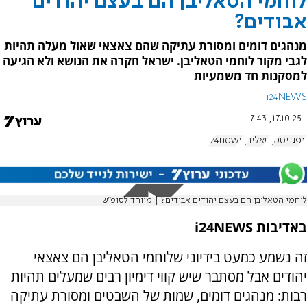
לוחמי הטאליבן הם בעצם יהודים
אבודים?
מנהגים דומים ומסורת עתיקה שהם צאצאי שאול מעלה תהיות
לגבי מקור לוחמי הטאליבן. ישראל חקרה את הנושא ולא הגיעה
למסקנות חד משמעיות
i24NEWS
17.10.25, 7:43
אפגניסטן
טאליבן
i24news
לוחמי הטאליבן הם בעצם יהודים אבודים? | מיוחד לסופ"ש
באדיבות i24NEWS
זה נשמע כמעט בידיוני שלוחמי הטאליבן הם צאצאי
יהודים אבל מסתבר שיש קווי דימיון רבים שמעלים תהיות
רבות: מנהגים דומים, שמות של השבטים ומסורת עתיקה