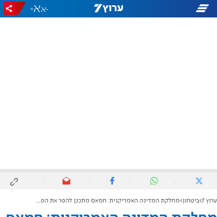
+
-
ערוץ 7
ביטחון
מחלקת המדינה האמריקנית: חמאס מתכנן להפר את הפסקת האש בעזה