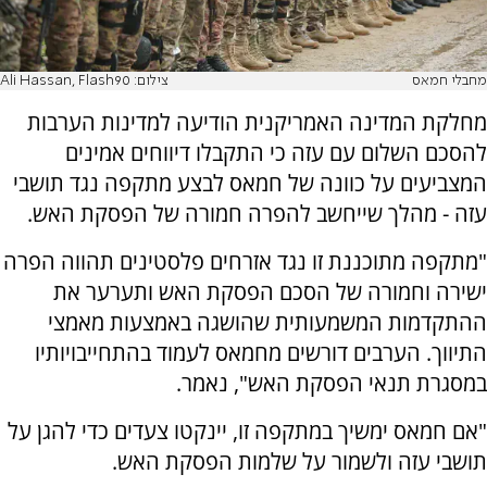
מחבלי חמאס
צילום: Ali Hassan, Flash90
מחלקת המדינה האמריקנית הודיעה למדינות הערבות
להסכם השלום עם עזה כי התקבלו דיווחים אמינים
המצביעים על כוונה של חמאס לבצע מתקפה נגד תושבי
עזה - מהלך שייחשב להפרה חמורה של הפסקת האש.
"מתקפה מתוכננת זו נגד אזרחים פלסטינים תהווה הפרה
ישירה וחמורה של הסכם הפסקת האש ותערער את
ההתקדמות המשמעותית שהושגה באמצעות מאמצי
התיווך. הערבים דורשים מחמאס לעמוד בהתחייבויותיו
במסגרת תנאי הפסקת האש", נאמר.
"אם חמאס ימשיך במתקפה זו, יינקטו צעדים כדי להגן על
תושבי עזה ולשמור על שלמות הפסקת האש.