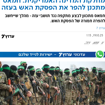
מחלקת המדינה האמריקנית: חמאס
מתכנן להפר את הפסקת האש בעזה
חמאס מתכוון לבצע מתקפה נגד תושבי עזה - מהלך שייחשב
להפרה חמורה של הפסקת האש.
ערוץ 7
19.10.25, 1:15
עזה
חמאס
ארה"ב