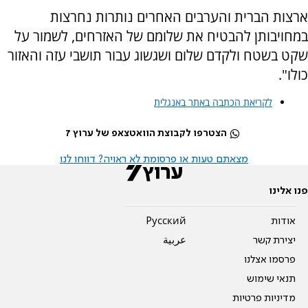
ארצות הברית והערבים האחרים נותרות נחרצות
במחויבותן להבטיח את שלומם של האזרחים, לשמור על
שקט בשטח ולקדם שלום ושגשוג עבור תושבי עזה והאזור
כולו".
לקריאת הכתבה באתר באנגלית
הצטרפו לקבוצת הוואטצאפ של ערוץ 7
מצאתם טעות או פרסומת לא ראויה? דווחו לנו
פנו אלינו
אודות
Pусский
יצירת קשר
عربية
פרסמו אצלנו
תנאי שימוש
מדיניות פרטיות