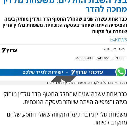
בצל השבת החללים: משפחת גולדין
מחכה להדר
כבר אחת עשרה שנים שהחלל החטוף הדר גולדין מוחזק בעזה
והציפייה הייתה שיוחזר בעסקה הנוכחית. משפחת גולדין עדיין
שומרת על תקווה
i24NEWS
19.10.25, 7:10
הדר גולדין
i24news
חטופים בעזה
בצל הבאת החללים לקבורה: משפחת גולדין מחכה להדר
כבר אחת עשרה שנים שהחלל החטוף הדר גולדין מוחזק
בעזה והציפייה הייתה שיוחזר בעסקה הנוכחית.
משפחת גולדין מדברת על התקווה שאולי המסע שלהם
מתקרב לסיומו.