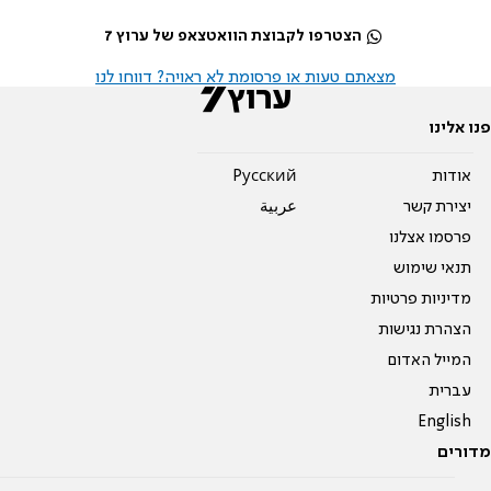
הצטרפו לקבוצת הוואטצאפ של ערוץ 7
מצאתם טעות או פרסומת לא ראויה? דווחו לנו
פנו אלינו
אודות
Pусский
יצירת קשר
عربية
פרסמו אצלנו
תנאי שימוש
מדיניות פרטיות
הצהרת נגישות
המייל האדום
עברית
English
מדורים