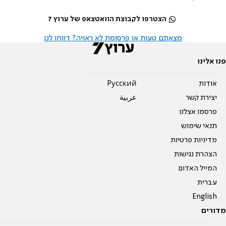
הצטרפו לקבוצת הוואטצאפ של ערוץ 7
מצאתם טעות או פרסומת לא ראויה? דווחו לנו
פנו אלינו
אודות
Pусский
יצירת קשר
عربية
פרסמו אצלנו
תנאי שימוש
מדיניות פרטיות
הצהרת נגישות
המייל האדום
עברית
English
מדורים