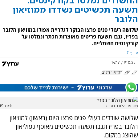
החשודים נמלטו בקורקינטים:
תשעה תכשיטים נשדדו ממוזיאון
הלובר
שלושה רעולי פנים פרצו הבוקר לגלריית אפולו במוזיאון הלובר
בפריז, גנבו תשעה פריטים מאוצרות הכתר ונמלטו על
קורקינטים חשמליים.
ערוץ 7
19.10.25, 14:17
שוד
פריז
מוזיאון הלובר
מוזיאון הלובר בפריז
iStock
שלושה שודדים רעולי פנים פרצו היום (ראשון) למוזיאון
הלובר בפריז וגנבו תשעה תכשיטים מאוסף נפוליאון
שהוצג במקום.