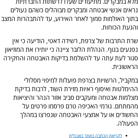
מלא במבקרים. מתיעודים שעלו לרשתות החברתיות
נראים אנשי אבטחה ומבקרים מבוהלים כשהם נעולים
בתוך האולמות סמוך לאחר האירוע, עד להתבהרות המצב
והגעת הכוחות.
שרת התרבות של צרפת, רשידה דאטי, הודיעה כי אין
נפגעים בגוף. הנהלת הלובר ציינה כי יותירו את המוזיאון
סגור לעת עתה עד להשלמת בדיקות האבטחה והחקירה
הראשונית.
במקביל, הרשויות בצרפת פועלות למיפוי מסלולי
ההימלטות ואיסוף ראיות מזירת השוד, לרבות בדיקת
מצלמות אבטחה ומעקבים סביב אזור הנהר והיציאות
מהמתחם. גורמי האכיפה טרם פרסמו פרטים על
החשודים או על אמצעי האבטחה שנפרצו במהלך
הפעולה.
לקריאת הכתבה באתר באנגלית