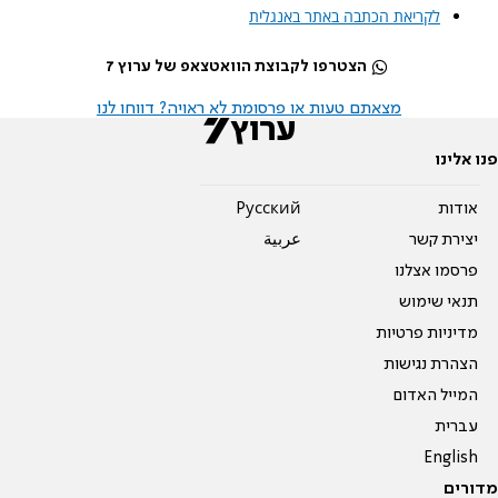
לקריאת הכתבה באתר באנגלית
הצטרפו לקבוצת הוואטצאפ של ערוץ 7
מצאתם טעות או פרסומת לא ראויה? דווחו לנו
פנו אלינו
אודות
Pусский
יצירת קשר
عربية
פרסמו אצלנו
תנאי שימוש
מדיניות פרטיות
הצהרת נגישות
המייל האדום
עברית
English
מדורים