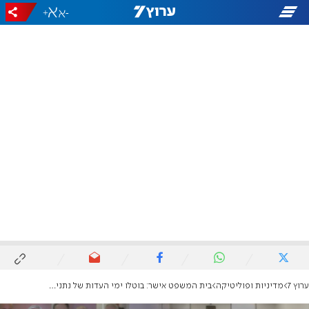
+
-
ערוץ 7
מדיניות ופוליטיקה
בית המשפט אישר: בוטלו ימי העדות של נתניהו השבוע בבית משפט "בשל פגישה מדינית דחופה"