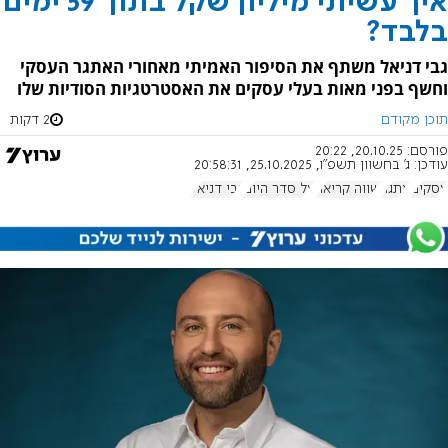
איך עשיתי מיליון שקל בתוך 59 ימים
בלבד?
גבי דניאל משתף את הסיפור האמיתי מאחורי האתגר העסקי
וחשף בפני מאות בעלי עסקים את האסטרטגיות הסודיות שלו
תוכן מקודם
2 דקות
פורסם:
20.10.25, 20:22
עודכן:
ג' בחשוון תשפ"ו, 25.10.2025, 20:58:31
עסקים
אתגר
שווה קריאה
על סדר היום
גבי דניאל