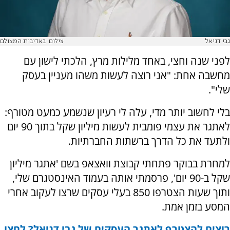
גבי דניאל
צילום: באדיבות המצולם
לפני שנה וחצי, באחד מלילות מרץ, הלכתי לישון עם
מחשבה אחת: "אני רוצה לעשות משהו מעניין בעסק
שלי".
בלי לחשוב יותר מדי, עלה לי רעיון שנשמע כמעט מטורף:
לאתגר את עצמי פומבית לעשות מיליון שקל בתוך 90 יום
ולתעד את כל הדרך ברשתות החברתיות.
למחרת בבוקר פתחתי קבוצת וואצאפ בשם 'אתגר מיליון
שקל ב-90 יום', פרסמתי אותה בעמוד האינסטגרם שלי,
ותוך שעות הצטרפו 850 בעלי עסקים שרצו לעקוב אחרי
המסע בזמן אמת.
רוצים להצטרף לאתגר העסקים של גבי דניאל? לחצו