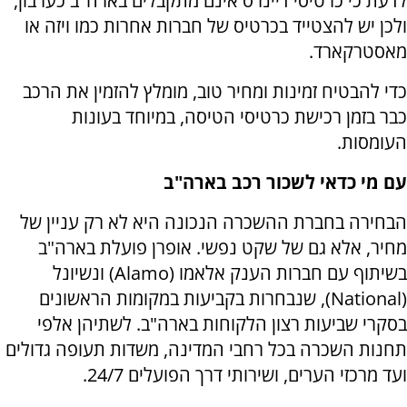
לדעת כי כרטיסי דיינרס אינם מתקבלים בארה"ב כערבון,
ולכן יש להצטייד בכרטיס של חברות אחרות כמו ויזה או
מאסטרקארד.
כדי להבטיח זמינות ומחיר טוב, מומלץ להזמין את הרכב
כבר בזמן רכישת כרטיסי הטיסה, במיוחד בעונות
העומסות.
עם מי כדאי לשכור רכב בארה"ב
הבחירה בחברת ההשכרה הנכונה היא לא רק עניין של
מחיר, אלא גם של שקט נפשי. אופרן פועלת בארה"ב
בשיתוף עם חברות הענק אלאמו (
Alamo
) ונשיונל
(
National
), שנבחרות בקביעות במקומות הראשונים
בסקרי שביעות רצון הלקוחות בארה"ב. לשתיהן אלפי
תחנות השכרה בכל רחבי המדינה, משדות תעופה גדולים
ועד מרכזי הערים, ושירותי דרך הפועלים 24/7.