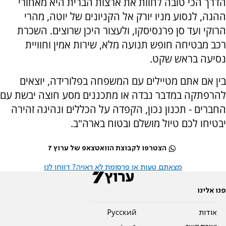
הדרך הכי טובה לחוות את ארצות הברית היא מאחורי
ההגה, לנסוע מניו יורק אל הקניונים של יוטה, מהרי
הרוקי ועד סן פרנסיסקו, ולעצור היכן שרוצים. השכרת
רכב מבטיחה חופש תנועה מלא, שירות אמין וחוויית
נסיעה בראש שקט.
בין אם אתם מטיילים עם המשפחה בפלורידה, יוצאים
להרפתקה במדבר נבדה או מתכננים מסע חוצה יבשת עם
החברים - תכנון נכון, הקפדה על הכללים ונהיגה זהירה
יבטיחו לכם טיול מושלם ובטוח בארה"ב.
הצטרפו לקבוצת הוואטצאפ של ערוץ 7
מצאתם טעות או פרסומת לא ראויה? דווחו לנו
פנו אלינו
אודות
Pусский