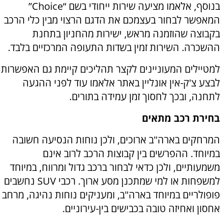
בנוסף, אלאמו מציעה שירות ייחודי בשם “
Choice
”
המאפשר לבחור בעצמכם את הדגם הרצוי מבין כלי הרכב
בקבוצה שהוזמנה מראש, ישירות מהחניון בתחנת
ההשכרה. השירות זמין בשדות התעופה המרכזיים בלבד.
למטיילים המעוניינים לקצר תהליכים קיימת גם האפשרות
לבצע צ'ק-אין אונליין באתר אלאמו עוד לפני ההגעה
לתחנה, ובכך לחסוך זמן עמידה בתורים.
בחירת רכב מתאים
המרחקים בארה"ב ארוכים, ולכן נוחות הנסיעה חשובה
במיוחד. ההפרשים בין קבוצות הרכב לרוב אינם
משמעותיים, ולכן כדאי לבחור ברכב גדול ומרווח, במיוחד
למשפחות או למי שמתכנן מסע ארוך. רכבי
SUV
נחשבים
פופולריים במיוחד בארה"ב, ומעניקים נוחות נהיגה, מרחב
אחסון ואחיזה טובה בכבישים בין-עירוניים.