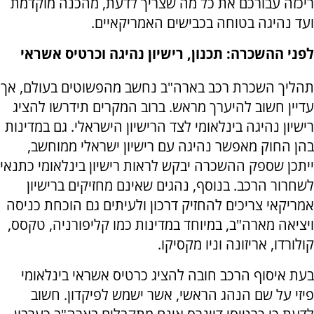
ריכזה עבורכם את כל מה שצריך לדעת, מהכנה מוקדמת
ועד נהיגה בטוחה בכבישים האמריקאיים.
לפני ההשכרה: תכנון, רישיון נהיגה וכרטיס אשראי
תהליך השכרת רכב בארה"ב נחשב מהפשוטים בעולם, אך
עדיין חשוב להיערך מראש. ברוב המקרים תידרשו להציג
רישיון נהיגה בינלאומי לצד הרישיון הישראלי. גם במדינות
בהן החוק מאפשר נהיגה עם רישיון ישראלי ממוחשב,
ייתכן שספק ההשכרה יבקש לראות רישיון בינלאומי כתנאי
לשחרור הרכב. בנוסף, נהגים שאינם מחזיקים ברישיון
אמריקאי צריכים להחזיק דרכון ולעיתים גם הוכחת כניסה
ויציאה מארה"ב, במיוחד במדינות כמו קליפורניה, טקסס,
קולורדו, אריזונה וניו מקסיקו.
בעת איסוף הרכב חובה להציג כרטיס אשראי בינלאומי
פיזי על שם הנהג הראשי, אשר ישמש לפיקדון. חשוב