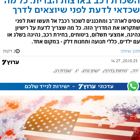
השכרת רכב בארצות הברית: כל מה
שכדאי לדעת לפני שיוצאים לדרך
טסים לארה"ב ומתכננים לשכור רכב? אל תעשו זאת לפני
שתקראו את המדריך הזה. כל מה שצריך לדעת על רישיון
נהיגה, אמצעי תשלום, ביטוחים, בחירת רכב, נהיגה בשלג או
עם ילדים, כללי תנועה ותחנות דלק - במקום אחד.
תוכן שיווקי
2 דקות
20.10.25, 14:27
ארה"ב
בטיחות בדרכים
רישיון נהיגה
ויזה
השכרת רכב