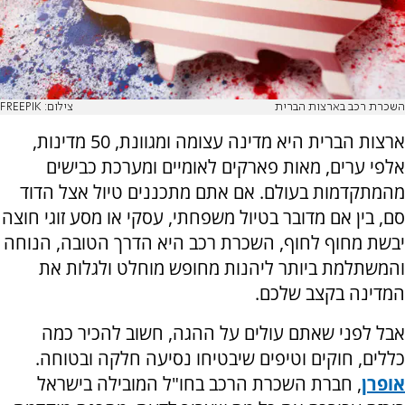
השכרת רכב בארצות הברית
צילום: FREEPIK
ארצות הברית היא מדינה עצומה ומגוונת, 50 מדינות,
אלפי ערים, מאות פארקים לאומיים ומערכת כבישים
מהמתקדמות בעולם. אם אתם מתכננים טיול אצל הדוד
סם, בין אם מדובר בטיול משפחתי, עסקי או מסע זוגי חוצה
יבשת מחוף לחוף, השכרת רכב היא הדרך הטובה, הנוחה
והמשתלמת ביותר ליהנות מחופש מוחלט ולגלות את
המדינה בקצב שלכם.
אבל לפני שאתם עולים על ההגה, חשוב להכיר כמה
כללים, חוקים וטיפים שיבטיחו נסיעה חלקה ובטוחה.
אופרן
, חברת השכרת הרכב בחו"ל המובילה בישראל