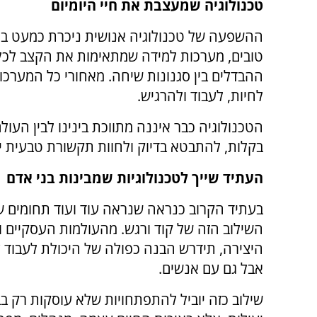
טכנולוגיה שמעצבת את חיי היומיום
ההשפעה של טכנולוגיה אנושית ניכרת כמעט בכל
טובים, מערכות למידה שמתאימות את הקצב לכל
ההבדלים בין סגנונות שיחה. מאחורי כל המערכ
לחיות, לעבוד ולהרגיש.
הטכנולוגיה כבר איננה מתווכת בינינו לבין העו
בקלות, להתבטא בדיוק ולחוות תקשורת טבעית י
העתיד שייך לטכנולוגיות שמבינות בני אדם
בעתיד הקרוב כנראה שנראה עוד ועוד תחומים שי
השילוב הזה של קוד ורגש. מהעולמות העסקיים ו
היצירה, תידרש הבנה כפולה של היכולת לעבוד ע
אבל גם עם אנשים.
שילוב כזה יוביל להתפתחויות שלא עוסקות רק בב