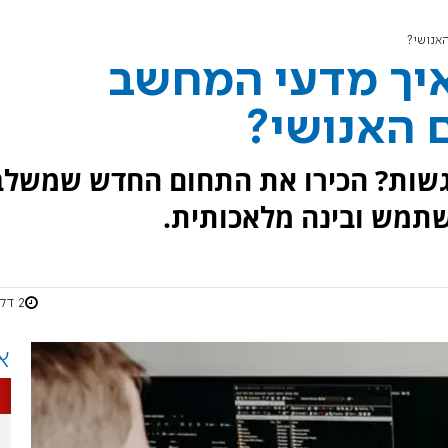
אנושי?
איך מדעי המחשב
 האנושי?
רגשות? הכירו את התחום החדש שמשלב
משתמש ובינה מלאכותית.
2 דקות
א