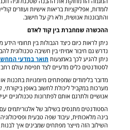
המגמה הזו מחזקת את ההבנה שטכנולוגיה חכמה
לומדות, אפליקציות בריאות אישיות ועוזרים קול
והתבוננות אנושית, ולא רק על חישוב.
ההכשרה שמחברת בין קוד לאדם
ניתן לראות כיום כיצד הגבולות בין תחומי הידע מת
נדרש גם חיבור אמיתי בין חשיבה טכנולוגית להב
ניתן להגיע לכך באמצעות
תואר במדעי המחשב
לסטודנטים כלים מדעיים לצד תפיסת עולם רחבה
מדובר בלימודים שמפתחים מיומנויות בתכנות או 
מערכות במקביל ליכולת לחשוב באופן ביקורתי, ל
אנושיים ולתרגם אותם לפתרונות טכנולוגיים יעיל
הסטודנטים מתנסים בשילוב של אלגוריתמים עם 
בינה מלאכותית, עיבוד שפה טבעית ופסיכולוגיה ק
השילוב הזה מייצר מפתחים שמבינים איך לבנות