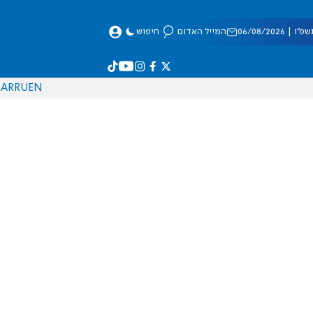
 06/08/2026
המייל האדום
חיפוש
AR
RU
EN