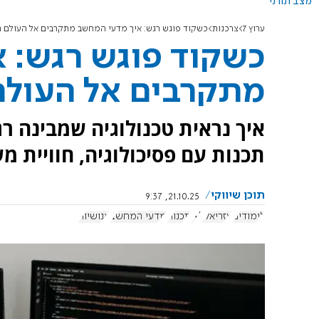
מצב תורני
ערוץ 7
צרכנות
כשקוד פוגש רגש: איך מדעי המחשב מתקרבים אל העולם ה
כשקוד פוגש רגש: 
מתקרבים אל העולם
איך נראית טכנולוגיה שמבינה 
תכנות עם פסיכולוגיה, חוויית 
תוכן שיווקי
21.10.25, 9:37
לימודים
עזריאלי
AI
תכנות
מדעי המחשב
אנושיות