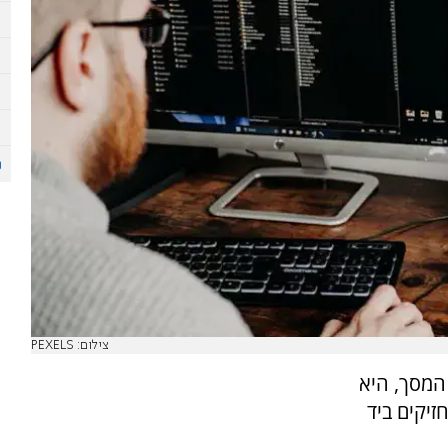
צילום: PEXELS
המסך, היא
זיקים ביד