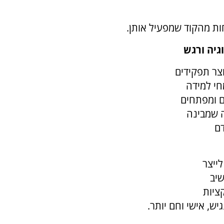
ת מהקוד שמפעיל אותן.
גיה ורגש
וצר תפקידים
חי למידה
ם ומפתחים
ה שמבינה
ם
ייצר
שיב
ציות
ש, אישי וחם יותר.