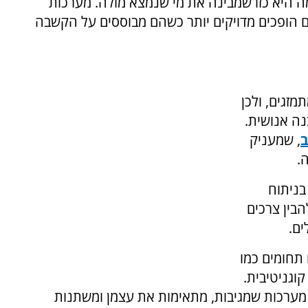
 היא כזו שמבינה את מי שנמצא מולה. מערכות
יים הופכים מדויקים יותר כשהם מבוססים על הקשבה
מזגים, ולכן
נה אנושית.
, שמעניק
.
בניתוח
הבין צרכים
ים.
תחומים כמו
וגניטיבית.
 מערכות שמגיבות, מתאימות את עצמן ומשתנות